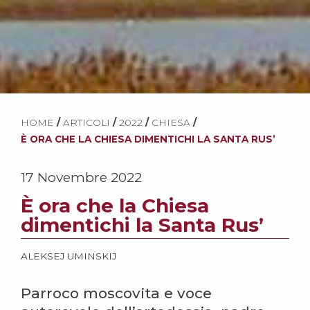
HOME
/
ARTICOLI
/
2022
/
CHIESA
/
È ORA CHE LA CHIESA DIMENTICHI LA SANTA RUS’
17 Novembre 2022
È ora che la Chiesa
dimentichi la Santa Rus’
ALEKSEJ UMINSKIJ
Parroco moscovita e voce