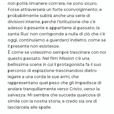
non potrà rimanere com’era, ne sono sicuro.
Forse attraverserà un forte sconvolgimento, e
probabilmente subirà anche una serie di
divisioni interne, perché l’istituzione che c’è
adesso è pesante e appartiene al passato; la
santa Rus’ non corrisponde a nulla di ciò che c’è
oggi, continuiamo a guardarci indietro, come se
il presente non esistesse.
È come se volessimo sempre trascinare con noi
questo passato. Nel film
Mission
c’è una
bellissima scena in cui il protagonista fa il suo
percorso di espiazione trascinandosi dietro
legate a una corda le sue armi, che
rappresentano quel peso che gli impedisce di
andare tranquillamente verso Cristo, verso la
salvezza. Mi sembra che succeda qualcosa di
simile con la nostra storia, e credo sia ora di
lasciarcela alle spalle.