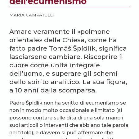
dell’ecumenismo
MARIA CAMPATELLI
Amare veramente il «polmone
orientale» della Chiesa, come ha
fatto padre Tomáš Špidlík, significa
lasciarsene cambiare. Riscoprire il
cuore come unità integrale
dell’uomo, e superare gli schemi
dello spirito analitico. La sua figura,
a 10 anni dalla scomparsa.
Padre Špidlík non ha scritto di ecumenismo se
non in modo molto occasionale e limitato (si
possono contare sulle dita di una sola mano i
suoi articoli o interventi che abbiano tale parola
nel titolo), e davvero si può affermare che