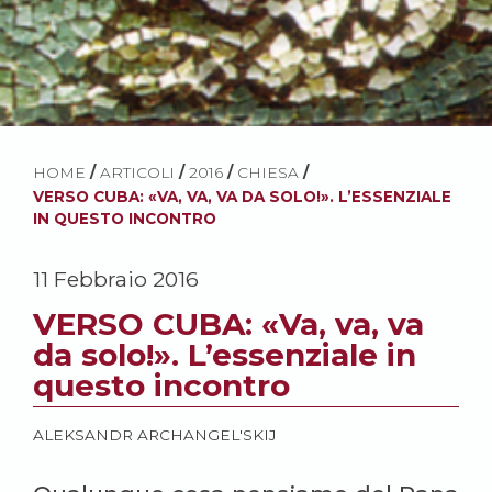
HOME
/
ARTICOLI
/
2016
/
CHIESA
/
VERSO CUBA: «VA, VA, VA DA SOLO!». L’ESSENZIALE
IN QUESTO INCONTRO
11 Febbraio 2016
VERSO CUBA: «Va, va, va
da solo!». L’essenziale in
questo incontro
ALEKSANDR ARCHANGEL'SKIJ