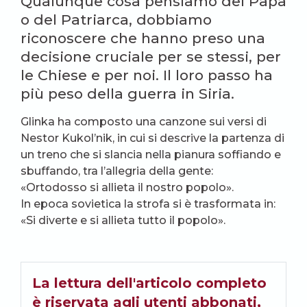
Qualunque cosa pensiamo del Papa
o del Patriarca, dobbiamo
riconoscere che hanno preso una
decisione cruciale per se stessi, per
le Chiese e per noi. Il loro passo ha
più peso della guerra in Siria.
Glinka ha composto una canzone sui versi di
Nestor Kukol’nik, in cui si descrive la partenza di
un treno che si slancia nella pianura soffiando e
sbuffando, tra l’allegria della gente:
«Ortodosso si allieta il nostro popolo».
In epoca sovietica la strofa si è trasformata in:
«Si diverte e si allieta tutto il popolo».
La lettura dell'articolo completo
è riservata agli utenti abbonati,