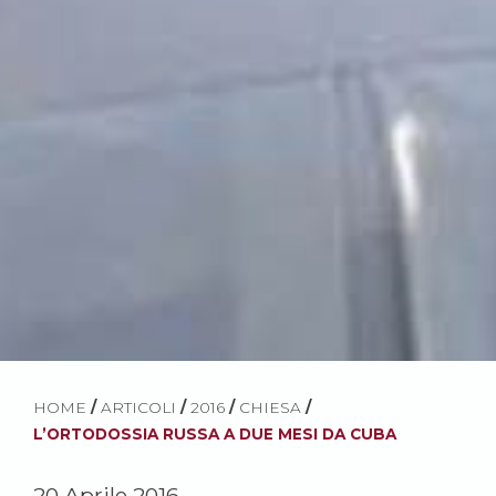
HOME
/
ARTICOLI
/
2016
/
CHIESA
/
L’ORTODOSSIA RUSSA A DUE MESI DA CUBA
20 Aprile 2016