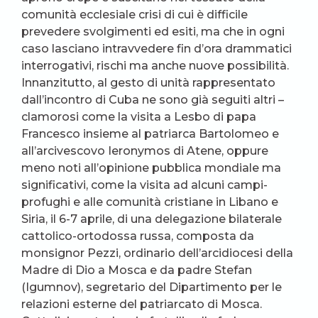
comunità ecclesiale crisi di cui è difficile
prevedere svolgimenti ed esiti, ma che in ogni
caso lasciano intravvedere fin d’ora drammatici
interrogativi, rischi ma anche nuove possibilità.
Innanzitutto, al gesto di unità rappresentato
dall’incontro di Cuba ne sono già seguiti altri –
clamorosi come la visita a Lesbo di papa
Francesco insieme al patriarca Bartolomeo e
all’arcivescovo Ieronymos di Atene, oppure
meno noti all’opinione pubblica mondiale ma
significativi, come la visita ad alcuni campi-
profughi e alle comunità cristiane in Libano e
Siria, il 6-7 aprile, di una delegazione bilaterale
cattolico-ortodossa russa, composta da
monsignor Pezzi, ordinario dell’arcidiocesi della
Madre di Dio a Mosca e da padre Stefan
(Igumnov), segretario del Dipartimento per le
relazioni esterne del patriarcato di Mosca.