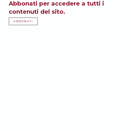
Abbonati per accedere a tutti i
contenuti del sito.
ABBONATI
Potrebbe anche
interessarti: