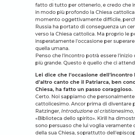
fatto di tutto per ottenerlo, e credo che i
in modo più profondo la Chiesa cattolic
momento oggettivamente difficile, perch
Russia ha portato di conseguenza un cert
verso la Chiesa cattolica. Ma proprio le 
insperatamente l’occasione per superare i
quella umana.
Penso che l’incontro potrà essere l’inizi
più grande. Questo è quello che ci attend
Lei dice che l’occasione dell’incontro 
d’altro canto che il Patriarca, ben co
Chiesa, ha fatto un passo coraggioso.
Certo. Noi sappiamo che personalmente i
cattolicesimo. Ancor prima di diventare pa
Ratzinger,
Introduzione al cristianesimo
«Biblioteca dello spirito». Kirill ha dimost
sono persuaso che lui voglia veramente c
della sua Chiesa, soprattutto dell’episc