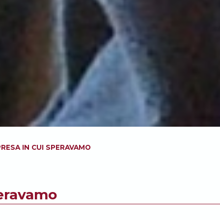
RESA IN CUI SPERAVAMO
peravamo