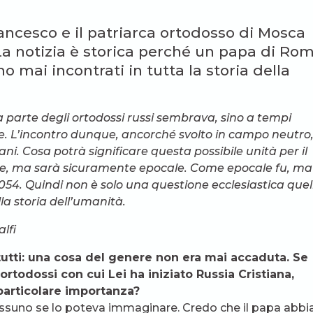
ancesco e il patriarca ortodosso di Mosca
 La notizia è storica perché un papa di Ro
o mai incontrati in tutta la storia della
a parte degli ortodossi russi sembrava, sino a tempi
e. L’incontro dunque, ancorché svolto in campo neutro
iani. Cosa potrà significare questa possibile unità per il
le, ma sarà sicuramente epocale. Come epocale fu, ma
054. Quindi non è solo una questione ecclesiastica quel
la storia dell’umanità.
lfi
 tutti: una cosa del genere non era mai accaduta. Se
ortodossi con cui Lei ha iniziato Russia Cristiana,
particolare importanza?
essuno se lo poteva immaginare. Credo che il papa abbi