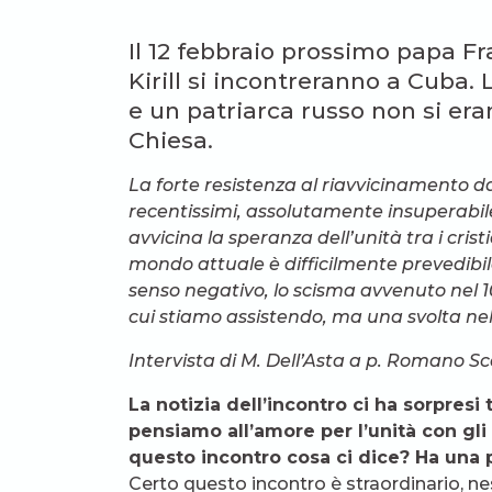
Il 12 febbraio prossimo papa Fr
Kirill si incontreranno a Cuba.
e un patriarca russo non si eran
Chiesa.
La forte resistenza al riavvicinamento d
recentissimi, assolutamente insuperabil
avvicina la speranza dell’unità tra i crist
mondo attuale è difficilmente prevedibi
senso negativo, lo scisma avvenuto nel 1
cui stiamo assistendo, ma una svolta nel
Intervista di M. Dell’Asta a p. Romano Sca
La notizia dell’incontro ci ha sorpresi
pensiamo all’amore per l’unità con gli 
questo incontro cosa ci dice? Ha una 
Certo questo incontro è straordinario, n