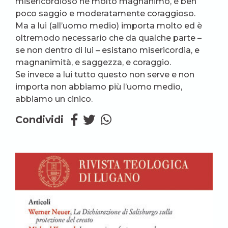
misericordioso né molto magnanimo, è ben
poco saggio e moderatamente coraggioso.
Ma a lui (all’uomo medio) importa molto ed è
oltremodo necessario che da qualche parte –
se non dentro di lui – esistano misericordia, e
magnanimità, e saggezza, e coraggio.
Se invece a lui tutto questo non serve e non
importa non abbiamo più l’uomo medio,
abbiamo un cinico.
Condividi