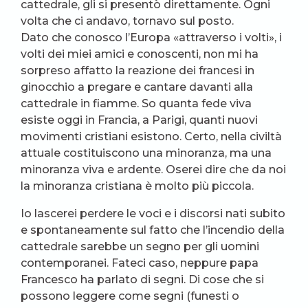
cattedrale, gli si presentò direttamente. Ogni
volta che ci andavo, tornavo sul posto.
Dato che conosco l’Europa «attraverso i volti», i
volti dei miei amici e conoscenti, non mi ha
sorpreso affatto la reazione dei francesi in
ginocchio a pregare e cantare davanti alla
cattedrale in fiamme. So quanta fede viva
esiste oggi in Francia, a Parigi, quanti nuovi
movimenti cristiani esistono. Certo, nella civiltà
attuale costituiscono una minoranza, ma una
minoranza viva e ardente. Oserei dire che da noi
la minoranza cristiana è molto più piccola.
Io lascerei perdere le voci e i discorsi nati subito
e spontaneamente sul fatto che l’incendio della
cattedrale sarebbe un segno per gli uomini
contemporanei. Fateci caso, neppure papa
Francesco ha parlato di segni. Di cose che si
possono leggere come segni (funesti o