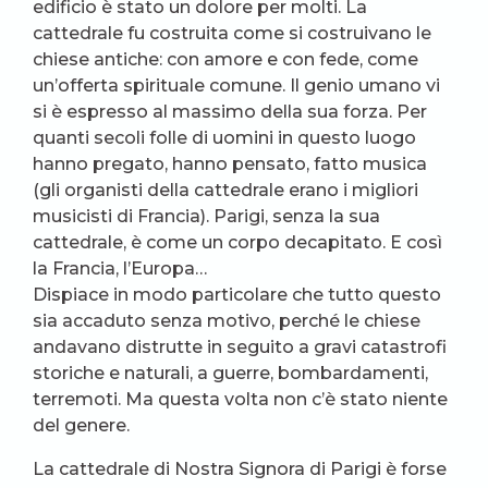
edificio è stato un dolore per molti. La
cattedrale fu costruita come si costruivano le
chiese antiche: con amore e con fede, come
un’offerta spirituale comune. Il genio umano vi
si è espresso al massimo della sua forza. Per
quanti secoli folle di uomini in questo luogo
hanno pregato, hanno pensato, fatto musica
(gli organisti della cattedrale erano i migliori
musicisti di Francia). Parigi, senza la sua
cattedrale, è come un corpo decapitato. E così
la Francia, l’Europa…
Dispiace in modo particolare che tutto questo
sia accaduto senza motivo, perché le chiese
andavano distrutte in seguito a gravi catastrofi
storiche e naturali, a guerre, bombardamenti,
terremoti. Ma questa volta non c’è stato niente
del genere.
La cattedrale di Nostra Signora di Parigi è forse