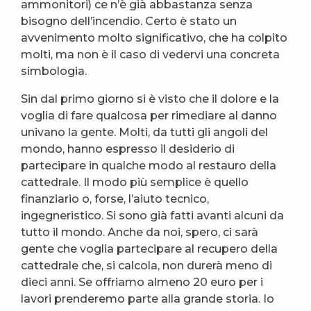
ammonitori) ce n’è già abbastanza senza
bisogno dell’incendio. Certo è stato un
avvenimento molto significativo, che ha colpito
molti, ma non è il caso di vedervi una concreta
simbologia.
Sin dal primo giorno si è visto che il dolore e la
voglia di fare qualcosa per rimediare al danno
univano la gente. Molti, da tutti gli angoli del
mondo, hanno espresso il desiderio di
partecipare in qualche modo al restauro della
cattedrale. Il modo più semplice è quello
finanziario o, forse, l’aiuto tecnico,
ingegneristico. Si sono già fatti avanti alcuni da
tutto il mondo. Anche da noi, spero, ci sarà
gente che voglia partecipare al recupero della
cattedrale che, si calcola, non durerà meno di
dieci anni. Se offriamo almeno 20 euro per i
lavori prenderemo parte alla grande storia. Io