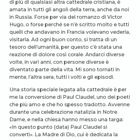
di più di qualsiasi altra cattedrale cristiana, è
amata in tutti gli angoli della terra, anche da noi
in Russia. Forse per via del romanzo di Victor
Hugo, o forse perché se n’è scritto molto e tutti
quelli che andavano in Francia volevano vederla,
visitarla. Ad ogni buon conto, si tratta di un
tesoro dell’umanità, per questo c’è stata una
reazione di dolore così corale. Andarci diverse
volte, in vari anni, con persone diverse è
diventato parte della vita. Mi sono tornati in
mente, l’altra sera, tutti i volti e gli episodi.
Una storia speciale legata alla cattedrale è per
me la conversione di Paul Claudel, uno dei poeti
che più amo e che ho spesso tradotto. Avvenne
durante una celebrazione natalizia in Notre
Dame, e nella chiesa hanno messo una targa:
«In questo punto (data) Paul Claudel si
convertì». La Madre di Dio, cui è dedicata la