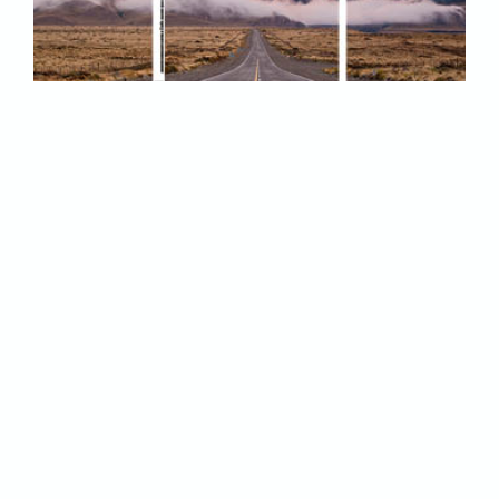
Blog dello stesso
autore: