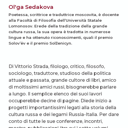
Ol'ga Sedakova
Poetessa, scrittrice e traduttrice moscovita, è docente
alla Facoltà di Filosofia dell’Università Statale
Lomonosov. Erede della tradizione della grande
cultura russa, la sua opera è tradotta in numerose
lingue e ha ottenuto riconoscimenti, quali il premio
Solov’ëv e il premio Solženicyn.
Di Vittorio Strada, filologo, critico, filosofo,
sociologo, traduttore, studioso della politica
attuale e passata, grande cultore di libri, amico
di moltissimi amici russi, bisognerebbe parlare
a lungo. Il semplice elenco dei suoi lavori
occuperebbe decine di pagine. Diede inizio a
progetti importantissimi legati alla storia della
cultura russa e dei legami Russia-Italia. Per dare
conto di tutte le sue conferenze, incontri,