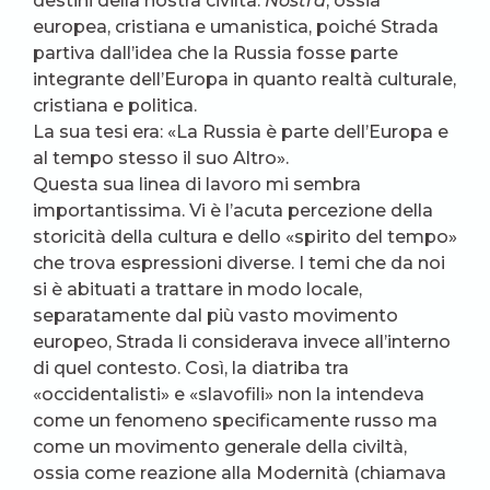
destini della nostra civiltà.
Nostra
, ossia
europea, cristiana e umanistica, poiché Strada
partiva dall’idea che la Russia fosse parte
integrante dell’Europa in quanto realtà culturale,
cristiana e politica.
La sua tesi era: «La Russia è parte dell’Europa e
al tempo stesso il suo Altro».
Questa sua linea di lavoro mi sembra
importantissima. Vi è l’acuta percezione della
storicità della cultura e dello «spirito del tempo»
che trova espressioni diverse. I temi che da noi
si è abituati a trattare in modo locale,
separatamente dal più vasto movimento
europeo, Strada li considerava invece all’interno
di quel contesto. Così, la diatriba tra
«occidentalisti» e «slavofili» non la intendeva
come un fenomeno specificamente russo ma
come un movimento generale della civiltà,
ossia come reazione alla Modernità (chiamava