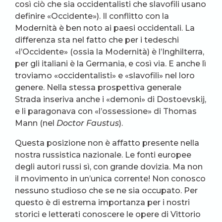
così ciò che sia occidentalisti che slavofili usano
definire «Occidente»). Il conflitto con la
Modernità è ben noto ai paesi occidentali. La
differenza sta nel fatto che per i tedeschi
«l’Occidente» (ossia la Modernità) è l’Inghilterra,
per gli italiani è la Germania, e così via. E anche lì
troviamo «occidentalisti» e «slavofili» nel loro
genere. Nella stessa prospettiva generale
Strada inseriva anche i «demoni» di Dostoevskij,
e li paragonava con «l’ossessione» di Thomas
Mann (nel
Doctor Faustus
).
Questa posizione non è affatto presente nella
nostra russistica nazionale. Le fonti europee
degli autori russi sì, con grande dovizia. Ma non
il movimento in un’unica corrente! Non conosco
nessuno studioso che se ne sia occupato. Per
questo è di estrema importanza per i nostri
storici e letterati conoscere le opere di Vittorio