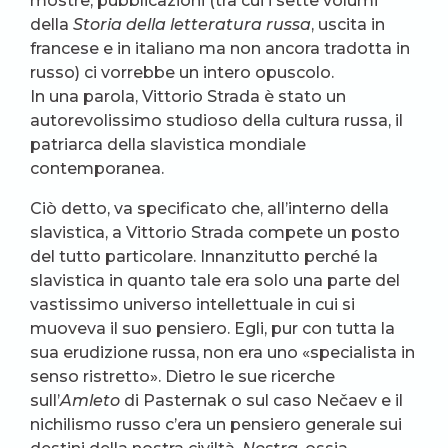
mostre, pubblicazioni (tra cui i sette volumi
della
Storia della letteratura russa
, uscita in
francese e in italiano ma non ancora tradotta in
russo) ci vorrebbe un intero opuscolo.
In una parola, Vittorio Strada è stato un
autorevolissimo studioso della cultura russa, il
patriarca della slavistica mondiale
contemporanea.
Ciò detto, va specificato che, all’interno della
slavistica, a Vittorio Strada compete un posto
del tutto particolare. Innanzitutto perché la
slavistica in quanto tale era solo una parte del
vastissimo universo intellettuale in cui si
muoveva il suo pensiero. Egli, pur con tutta la
sua erudizione russa, non era uno «specialista in
senso ristretto». Dietro le sue ricerche
sull’
Amleto
di Pasternak o sul caso Nečaev e il
nichilismo russo c’era un pensiero generale sui