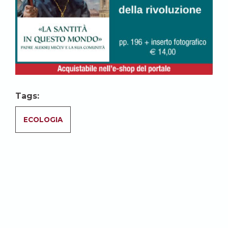
Tags:
ECOLOGIA
Blog dello stesso
autore: