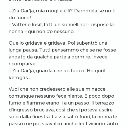
– Zia Dar’ja, mia moglie è lì? Dammela se no ti
do fuoco!
– Vattene Iosif, fatti un sonnellino! – rispose la
nonna – qui non c’è nessuno.
Quello gridava e gridava. Poi subentrò una
lunga pausa. Tutti pensammo che se ne fosse
andato da qualche parte a dormire. Invece
ricomparve:
– Zia Dar’ja, guarda che do fuoco! Ho qui il
kerogas…
Vuoi che non credessero alle sue minacce,
comunque nessuno fece niente. E poco dopo
fumo e fiamme erano lì a un passo. Il terrazzo
d’ingresso bruciava, così che si poteva uscire
solo dalla finestra. La zia saltò fuori, la nonna le
passò me poi scavalcò anche lei. I vicini intanto