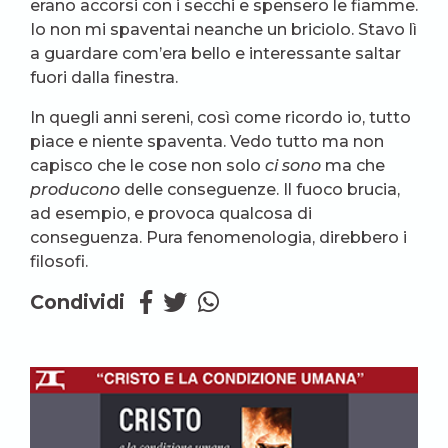
erano accorsi con i secchi e spensero le fiamme.
Io non mi spaventai neanche un briciolo. Stavo lì
a guardare com’era bello e interessante saltar
fuori dalla finestra.
In quegli anni sereni, così come ricordo io, tutto
piace e niente spaventa. Vedo tutto ma non
capisco che le cose non solo
ci sono
ma che
producono
delle conseguenze. Il fuoco brucia,
ad esempio, e provoca qualcosa di
conseguenza. Pura fenomenologia, direbbero i
filosofi.
Condividi