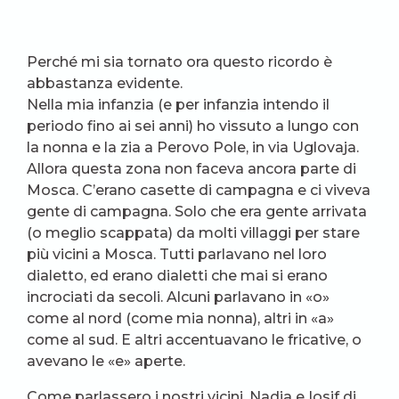
Perché mi sia tornato ora questo ricordo è
abbastanza evidente.
Nella mia infanzia (e per infanzia intendo il
periodo fino ai sei anni) ho vissuto a lungo con
la nonna e la zia a Perovo Pole, in via Uglovaja.
Allora questa zona non faceva ancora parte di
Mosca. C’erano casette di campagna e ci viveva
gente di campagna. Solo che era gente arrivata
(o meglio scappata) da molti villaggi per stare
più vicini a Mosca. Tutti parlavano nel loro
dialetto, ed erano dialetti che mai si erano
incrociati da secoli. Alcuni parlavano in «o»
come al nord (come mia nonna), altri in «a»
come al sud. E altri accentuavano le fricative, o
avevano le «e» aperte.
Come parlassero i nostri vicini, Nadja e Iosif di