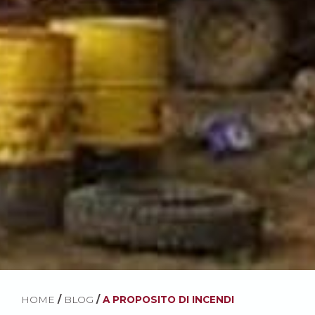
HOME
/
BLOG
/
A PROPOSITO DI INCENDI