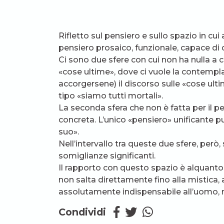
Rifletto sul pensiero e sullo spazio in cu
pensiero prosaico, funzionale, capace di
Ci sono due sfere con cui non ha nulla a ch
«cose ultime», dove ci vuole la contempl
accorgersene) il discorso sulle «cose ul
tipo «siamo tutti mortali».
La seconda sfera che non è fatta per il pe
concreta. L’unico «pensiero» unificante 
suo».
Nell’intervallo tra queste due sfere, però, 
somiglianze significanti.
Il rapporto con questo spazio è alquant
non salta direttamente fino alla mistica, 
assolutamente indispensabile all’uomo, m
Condividi