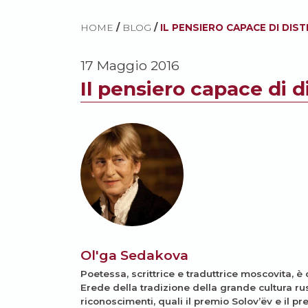
HOME
/
BLOG
/
IL PENSIERO CAPACE DI DIS
17 Maggio 2016
Il pensiero capace di 
Ol'ga Sedakova
Poetessa, scrittrice e traduttrice moscovita, è
Erede della tradizione della grande cultura ru
riconoscimenti, quali il premio Solov’ëv e il p