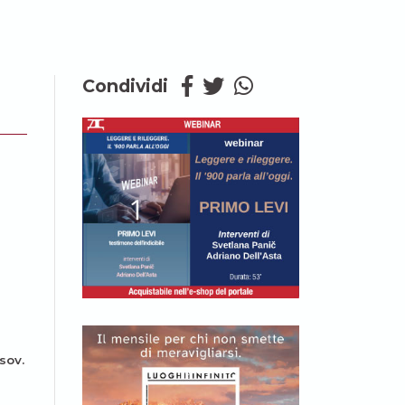
Condividi
sov.