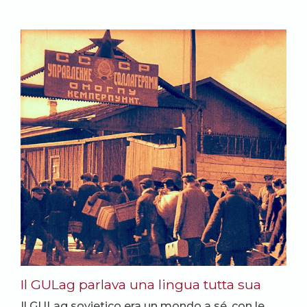
Il GULag parlava una lingua tutta sua
Il GULag sovietico era un mondo a sé, con le