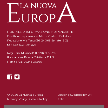
PORTALE DI INFORMAZIONE INDIPENDENTE
Direttore responsabile: Marta Carletti Dell’Asta
Redazione: via Tasca 36, 24068 Seriate (BG)
tel.: +39-035-294021
Reg. Trib. Milano (8.11.1991) al n. 735
Fondazione Russia Cristiana E.T.S.
Partita Iva: 09245130969
© 2026 La Nuova Europa |
Design e Sviluppo by
WIP
Privacy Policy
|
Cookie Policy
Italia