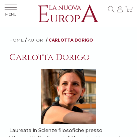
MENU
HOME
/
AUTORI
/
CARLOTTA DORIGO
Carlotta Dorigo
Laureata in Scienze filosofiche presso