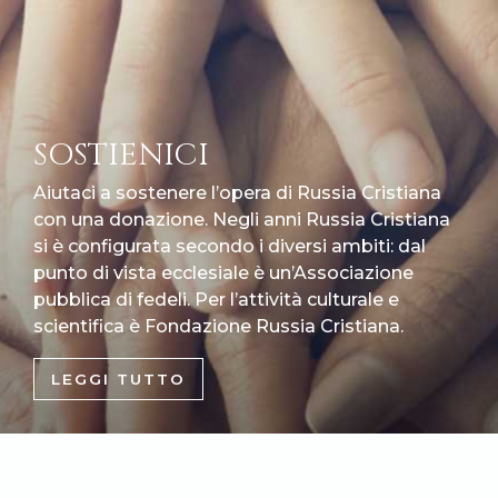
SOSTIENICI
Aiutaci a sostenere l’opera di Russia Cristiana
con una donazione. Negli anni Russia Cristiana
si è configurata secondo i diversi ambiti: dal
punto di vista ecclesiale è un’Associazione
pubblica di fedeli. Per l’attività culturale e
scientifica è Fondazione Russia Cristiana.
LEGGI TUTTO