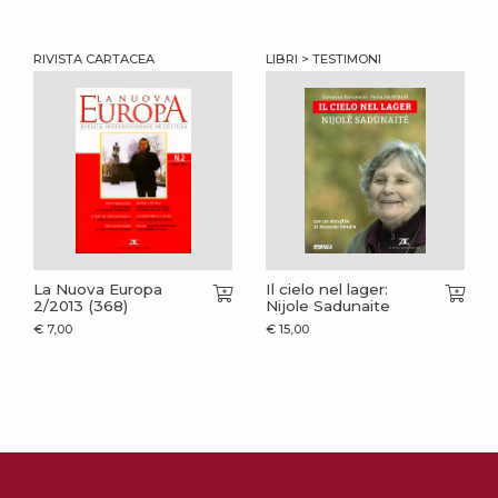
RIVISTA CARTACEA
LIBRI > TESTIMONI
La Nuova Europa
Il cielo nel lager:
2/2013 (368)
Nijole Sadunaite
€
7,00
€
15,00