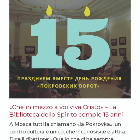
«Che in mezzo a voi viva Cristo» – La
Biblioteca dello Spirito compie 15 anni
A Mosca tutti la chiamano «la Pokrovka», un
centro culturale unico, che incuriosisce e attira.
Dice il direttore: «Quello che ci ha sempre