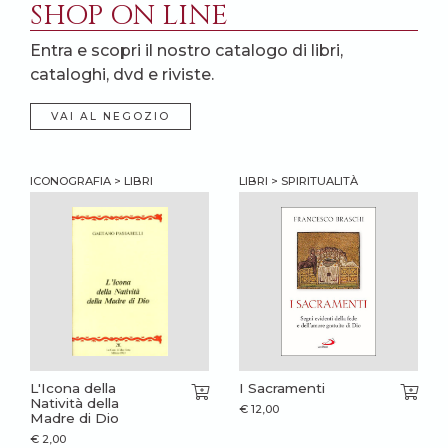
SHOP ON LINE
Entra e scopri il nostro catalogo di libri,
cataloghi, dvd e riviste.
VAI AL NEGOZIO
ICONOGRAFIA > LIBRI
LIBRI > SPIRITUALITÀ
L'Icona della
I Sacramenti
Natività della
€
12,00
Madre di Dio
€
2,00