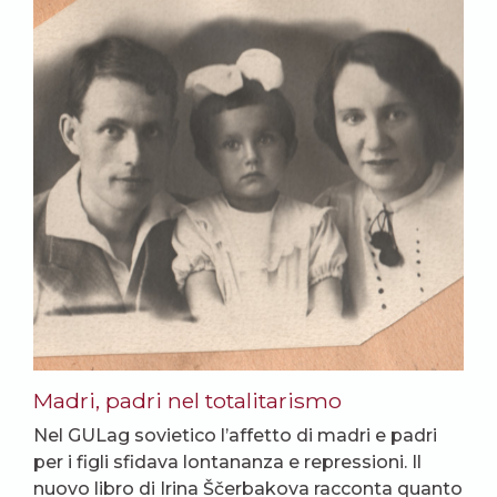
Madri, padri nel totalitarismo
Nel GULag sovietico l’affetto di madri e padri
per i figli sfidava lontananza e repressioni. Il
nuovo libro di Irina Ščerbakova racconta quanto