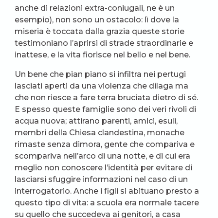
anche di relazioni extra-coniugali, ne è un
esempio), non sono un ostacolo: lì dove la
miseria è toccata dalla grazia queste storie
testimoniano l’aprirsi di strade straordinarie e
inattese, e la vita fiorisce nel bello e nel bene.
Un bene che pian piano si infiltra nei pertugi
lasciati aperti da una violenza che dilaga ma
che non riesce a fare terra bruciata dietro di sé.
E spesso queste famiglie sono dei veri rivoli di
acqua nuova; attirano parenti, amici, esuli,
membri della Chiesa clandestina, monache
rimaste senza dimora, gente che compariva e
scompariva nell’arco di una notte, e di cui era
meglio non conoscere l’identità per evitare di
lasciarsi sfuggire informazioni nel caso di un
interrogatorio. Anche i figli si abituano presto a
questo tipo di vita: a scuola era normale tacere
su quello che succedeva ai genitori, a casa