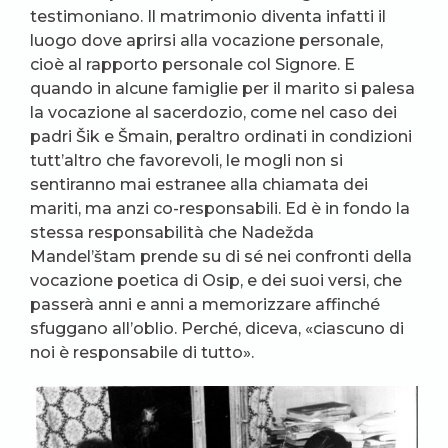
testimoniano. Il matrimonio diventa infatti il
luogo dove aprirsi alla vocazione personale,
cioè al rapporto personale col Signore. E
quando in alcune famiglie per il marito si palesa
la vocazione al sacerdozio, come nel caso dei
padri Šik e Šmain, peraltro ordinati in condizioni
tutt’altro che favorevoli, le mogli non si
sentiranno mai estranee alla chiamata dei
mariti, ma anzi co-responsabili. Ed è in fondo la
stessa responsabilità che Nadežda
Mandel’štam prende su di sé nei confronti della
vocazione poetica di Osip, e dei suoi versi, che
passerà anni e anni a memorizzare affinché
sfuggano all’oblio. Perché, diceva, «ciascuno di
noi è responsabile di tutto».