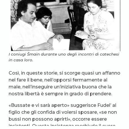
I coniugi Šmain durante uno degli incontri di catechesi
in casa loro.
Così, in queste storie, si scorge quasi un affanno
nel fare il bene, nell’opporsi fermamente al
male, nell’inseguire un’iniziativa buona che la
nostra libertà è sempre in grado di prendere.
«Bussate e vi sarà aperto» suggerisce Fudel’ al
figlio che gli confida di volersi sposare, «se non
bussi non possono aprirti», occorre essere
insistenti. Questa insistenza racchiude il cuore