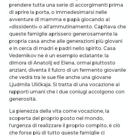
prendere tutta una serie di accorgimenti prima
di aprire la porta, o immedesimarsi nelle
avventure di mamma e papà giocando ai
«dissidenti» o all’ammutinamento. Capitava che
queste famiglie aprissero generosamente la
propria casa anche alle generazioni più giovani
e in cerca di madri e padri nello spirito. Casa
Vedernikov ne è un esempio eclatante: la
dimora di Anatolij ed Elena, ormai piuttosto
anziani, diventa il fulcro di un fermento giovanile
che vedrà tra le sue file anche una giovane
Ljudmila Uličkaja. Si tratta di una vocazione ai
rapporti umani che i due coniugi accolgono con
generosità.
La pienezza della vita come vocazione, la
scoperta del proprio posto nel mondo,
l’urgenza di realizzare il proprio compito, è ciò
che forse più di tutto queste famiglie ci