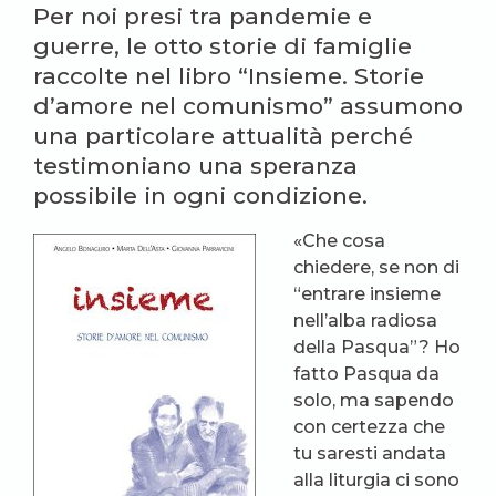
Per noi presi tra pandemie e
guerre, le otto storie di famiglie
raccolte nel libro “Insieme. Storie
d’amore nel comunismo” assumono
una particolare attualità perché
testimoniano una speranza
possibile in ogni condizione.
«Che cosa
chiedere, se non di
“entrare insieme
nell’alba radiosa
della Pasqua”? Ho
fatto Pasqua da
solo, ma sapendo
con certezza che
tu saresti andata
alla liturgia ci sono