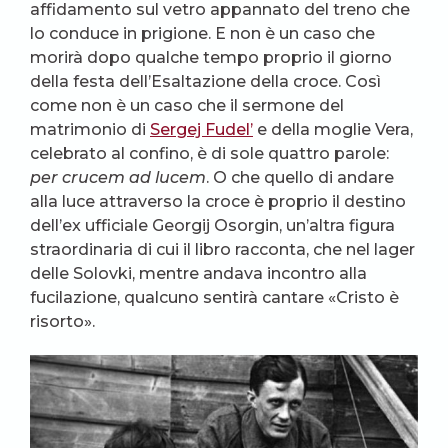
affidamento sul vetro appannato del treno che
lo conduce in prigione. E non è un caso che
morirà dopo qualche tempo proprio il giorno
della festa dell’Esaltazione della croce. Così
come non è un caso che il sermone del
matrimonio di
Sergej Fudel’
e della moglie Vera,
celebrato al confino, è di sole quattro parole:
per crucem ad lucem
. O che quello di andare
alla luce attraverso la croce è proprio il destino
dell’ex ufficiale Georgij Osorgin, un’altra figura
straordinaria di cui il libro racconta, che nel lager
delle Solovki, mentre andava incontro alla
fucilazione, qualcuno sentirà cantare «Cristo è
risorto».