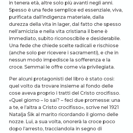
in tenera età, altre solo più avanti negli anni.
Spesso è una fede semplice ed essenziale, viva,
purificata dall’indigenza materiale, dalla
durezza della vita in lager, dal fatto che spesso
nell’amicizia e nella vita cristiana il bene è
immediato, subito riconoscibile e desiderabile.
Una fede che chiede scelte radicali e rischiose
(anche solo per ricevere i sacramenti), e che in
nessun modo impedisce la sofferenza e la
croce. Semmai le offre come via privilegiata.
Per alcuni protagonisti del libro è stato così:
quel volto da trovare insieme al fondo delle
cose aveva proprio i tratti del Cristo crocifisso.
«Quel giorno – lo sai? – feci due promesse: una
a te, e l’altra a Cristo crocifisso», scrive nel 1921
Natalja Šik al marito ricordando il giorno delle
nozze. Lui, a sua volta, onorerà la croce poco
dopo l’arresto, tracciandola in segno di