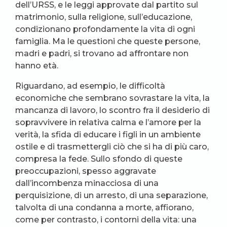
dell’URSS, e le leggi approvate dal partito sul
matrimonio, sulla religione, sull’educazione,
condizionano profondamente la vita di ogni
famiglia. Ma le questioni che queste persone,
madri e padri, si trovano ad affrontare non
hanno età.
Riguardano, ad esempio, le difficoltà
economiche che sembrano sovrastare la vita, la
mancanza di lavoro, lo scontro fra il desiderio di
sopravvivere in relativa calma e l’amore per la
verità, la sfida di educare i figli in un ambiente
ostile e di trasmettergli ciò che si ha di più caro,
compresa la fede. Sullo sfondo di queste
preoccupazioni, spesso aggravate
dall’incombenza minacciosa di una
perquisizione, di un arresto, di una separazione,
talvolta di una condanna a morte, affiorano,
come per contrasto, i contorni della vita: una