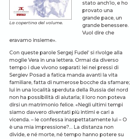
stato anch’io, e ho
provato una
grande pace, un
La copertina del volume.
grande benessere.
Vuol dire che
eravamo insieme».
Con queste parole Sergej Fudel’ si rivolge alla
moglie Vera in una lettera. Ormai da diverso
tempo i due vivono separati: lei nei pressi di
Sergiev Posad a fatica manda avanti la vita
familiare, fatta di numerose bocche da sfamare;
lui in una località sperduta della Russia del nord
non ha possibilità di aiutarla; il loro non poteva
dirsi un matrimonio felice. «Negli ultimi tempi
siamo davvero diventati più intimi e cari a
vicenda. – le confessa inaspettatamente lui – O
è una mia impressione?… La distanza non
divide, e né morte, né tempo hanno potere su