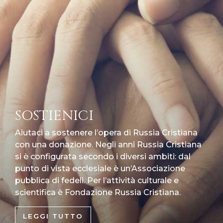
SOSTIENICI
Aiutaci a sostenere l’opera di Russia Cristiana
con una donazione. Negli anni Russia Cristiana
si è configurata secondo i diversi ambiti: dal
punto di vista ecclesiale è un’Associazione
pubblica di fedeli. Per l’attività culturale e
scientifica è Fondazione Russia Cristiana.
LEGGI TUTTO