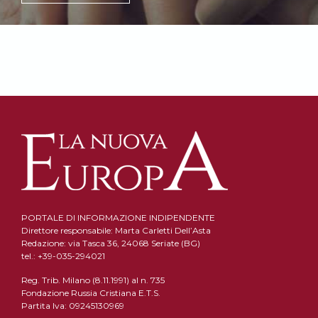
PORTALE DI INFORMAZIONE INDIPENDENTE
Direttore responsabile: Marta Carletti Dell’Asta
Redazione: via Tasca 36, 24068 Seriate (BG)
tel.: +39-035-294021
Reg. Trib. Milano (8.11.1991) al n. 735
Fondazione Russia Cristiana E.T.S.
Partita Iva: 09245130969