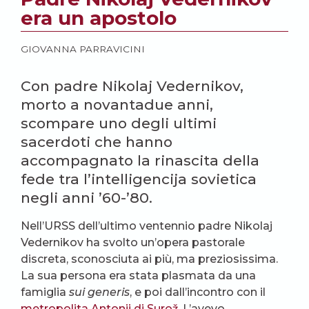
era un apostolo
GIOVANNA PARRAVICINI
Con padre Nikolaj Vedernikov,
morto a novantadue anni,
scompare uno degli ultimi
sacerdoti che hanno
accompagnato la rinascita della
fede tra l’intelligencija sovietica
negli anni ’60-’80.
Nell’URSS dell’ultimo ventennio padre Nikolaj
Vedernikov ha svolto un’opera pastorale
discreta, sconosciuta ai più, ma preziosissima.
La sua persona era stata plasmata da una
famiglia
sui generis
, e poi dall’incontro con il
metropolita Antonij di Surož
. L’avevo