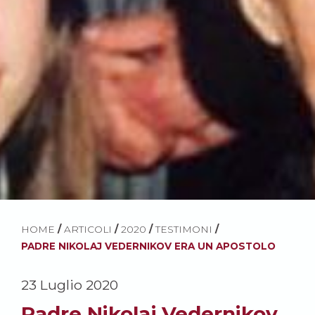
HOME
/
ARTICOLI
/
2020
/
TESTIMONI
/
PADRE NIKOLAJ VEDERNIKOV ERA UN APOSTOLO
23 Luglio 2020
Padre Nikolaj Vedernikov