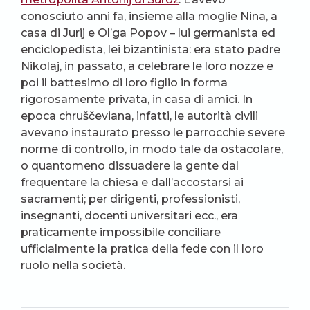
conosciuto anni fa, insieme alla moglie Nina, a
casa di Jurij e Ol’ga Popov – lui germanista ed
enciclopedista, lei bizantinista: era stato padre
Nikolaj, in passato, a celebrare le loro nozze e
poi il battesimo di loro figlio in forma
rigorosamente privata, in casa di amici. In
epoca chruščeviana, infatti, le autorità civili
avevano instaurato presso le parrocchie severe
norme di controllo, in modo tale da ostacolare,
o quantomeno dissuadere la gente dal
frequentare la chiesa e dall’accostarsi ai
sacramenti; per dirigenti, professionisti,
insegnanti, docenti universitari ecc., era
praticamente impossibile conciliare
ufficialmente la pratica della fede con il loro
ruolo nella società.