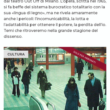
dal teatro Out Off di Milano. L’opera, scritta nel 1965,
si fa beffe del sistema burocratico totalitario con la
sua «lingua di legno», ma ne rivela amaramente
anche i pericoli: l’incomunicabilità, la lotta e
l’adattabilità per ottenere il potere, la perdita dell’io.
Temi che ritroveremo nella grande stagione del
dissenso.
CULTURA