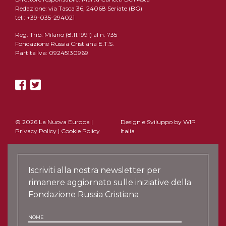
Redazione: via Tasca 36, 24068 Seriate (BG)
tel.: +39-035-294021
Reg. Trib. Milano (8.11.1991) al n. 735
Fondazione Russia Cristiana E.T.S.
Partita Iva: 09245130969
© 2026 La Nuova Europa |
Design e Sviluppo by
WIP
Privacy Policy
|
Cookie Policy
Italia
Iscriviti alla nostra newsletter per
rimanere aggiornato sulle iniziative della
Fondazione Russia Cristiana
NOME