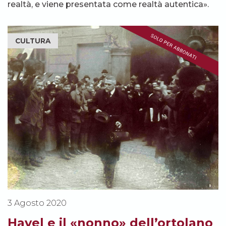
realtà, e viene presentata come realtà autentica».
CULTURA
3 Agosto 2020
Havel e il «nonno» dell’ortolano