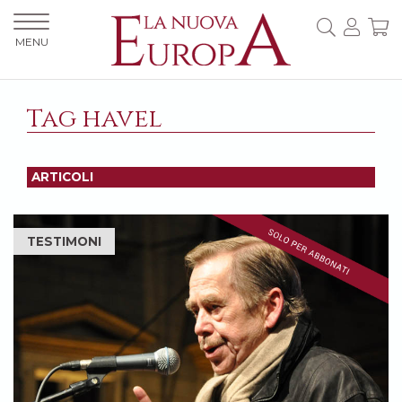
MENU
Tag havel
ARTICOLI
TESTIMONI