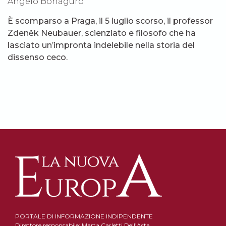
Angelo Bonaguro
È scomparso a Praga, il 5 luglio scorso, il professor
Zdeněk Neubauer, scienziato e filosofo che ha
lasciato un’impronta indelebile nella storia del
dissenso ceco.
PORTALE DI INFORMAZIONE INDIPENDENTE
Direttore responsabile: Marta Carletti Dell’Asta