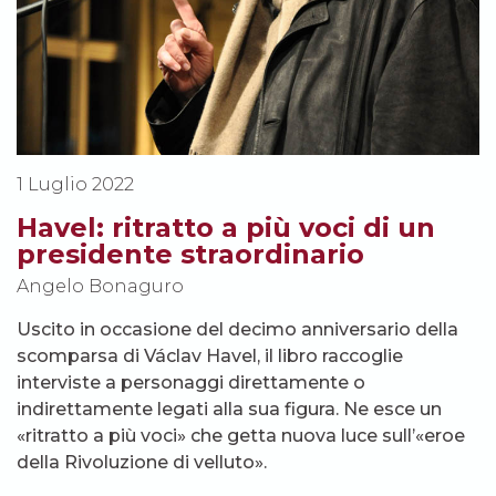
1 Luglio 2022
Havel: ritratto a più voci di un
presidente straordinario
Angelo Bonaguro
Uscito in occasione del decimo anniversario della
scomparsa di Václav Havel, il libro raccoglie
interviste a personaggi direttamente o
indirettamente legati alla sua figura. Ne esce un
«ritratto a più voci» che getta nuova luce sull’«eroe
della Rivoluzione di velluto».