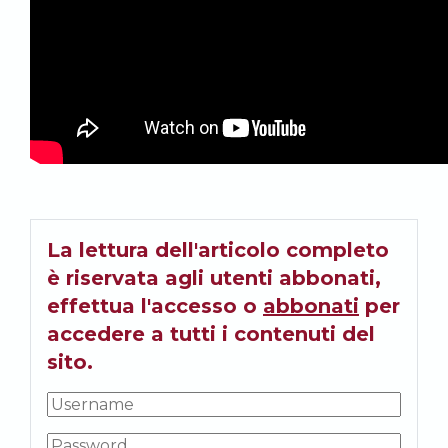
La lettura dell'articolo completo
è riservata agli utenti abbonati,
effettua l'accesso o
abbonati
per
accedere a tutti i contenuti del
sito.