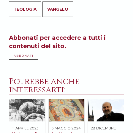
TEOLOGIA
VANGELO
Abbonati per accedere a tutti i
contenuti del sito.
ABBONATI
Potrebbe anche
interessarti:
11 APRILE 2023
3 MAGGIO 2024
28 DICEMBRE
2