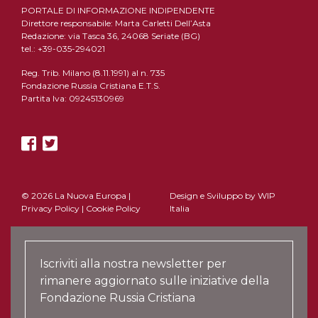
PORTALE DI INFORMAZIONE INDIPENDENTE
Direttore responsabile: Marta Carletti Dell’Asta
Redazione: via Tasca 36, 24068 Seriate (BG)
tel.: +39-035-294021
Reg. Trib. Milano (8.11.1991) al n. 735
Fondazione Russia Cristiana E.T.S.
Partita Iva: 09245130969
© 2026 La Nuova Europa |
Design e Sviluppo by
WIP
Privacy Policy
|
Cookie Policy
Italia
Iscriviti alla nostra newsletter per
rimanere aggiornato sulle iniziative della
Fondazione Russia Cristiana