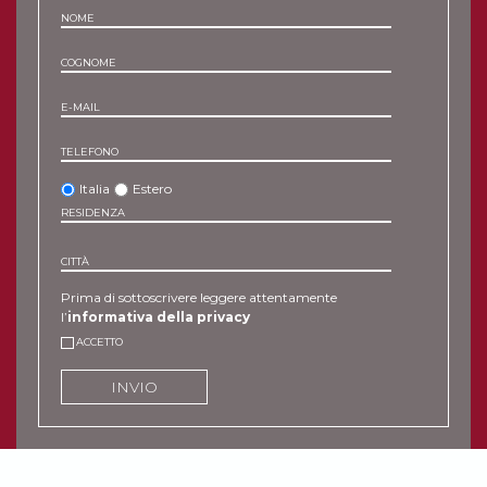
NOME
COGNOME
E-MAIL
TELEFONO
Italia
Estero
RESIDENZA
CITTÀ
Prima di sottoscrivere leggere attentamente
l’
informativa della privacy
ACCETTO
INVIO