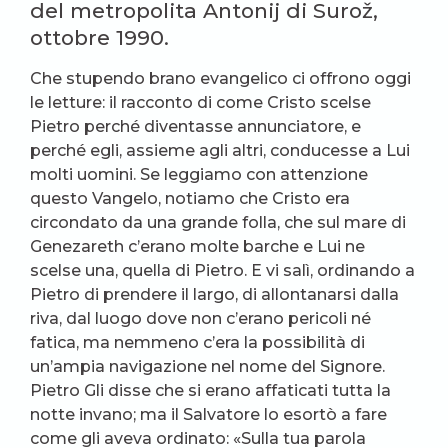
del metropolita Antonij di Surož,
ottobre 1990.
Che stupendo brano evangelico ci offrono oggi
le letture: il racconto di come Cristo scelse
Pietro perché diventasse annunciatore, e
perché egli, assieme agli altri, conducesse a Lui
molti uomini. Se leggiamo con attenzione
questo Vangelo, notiamo che Cristo era
circondato da una grande folla, che sul mare di
Genezareth c’erano molte barche e Lui ne
scelse una, quella di Pietro. E vi salì, ordinando a
Pietro di prendere il largo, di allontanarsi dalla
riva, dal luogo dove non c’erano pericoli né
fatica, ma nemmeno c’era la possibilità di
un’ampia navigazione nel nome del Signore.
Pietro Gli disse che si erano affaticati tutta la
notte invano; ma il Salvatore lo esortò a fare
come gli aveva ordinato: «Sulla tua parola