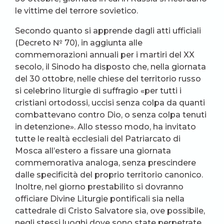
le vittime del terrore sovietico.
Secondo quanto si apprende dagli atti ufficiali
(Decreto № 70), in aggiunta alle
commemorazioni annuali per i martiri del XX
secolo, il Sinodo ha disposto che, nella giornata
del 30 ottobre, nelle chiese del territorio russo
si celebrino liturgie di suffragio «per tutti i
cristiani ortodossi, uccisi senza colpa da quanti
combattevano contro Dio, o senza colpa tenuti
in detenzione». Allo stesso modo, ha invitato
tutte le realtà ecclesiali del Patriarcato di
Mosca all’estero a fissare una giornata
commemorativa analoga, senza prescindere
dalle specificità del proprio territorio canonico.
Inoltre, nel giorno prestabilito si dovranno
officiare Divine Liturgie pontificali sia nella
cattedrale di Cristo Salvatore sia, ove possibile,
negli stessi luoghi dove sono state perpetrate