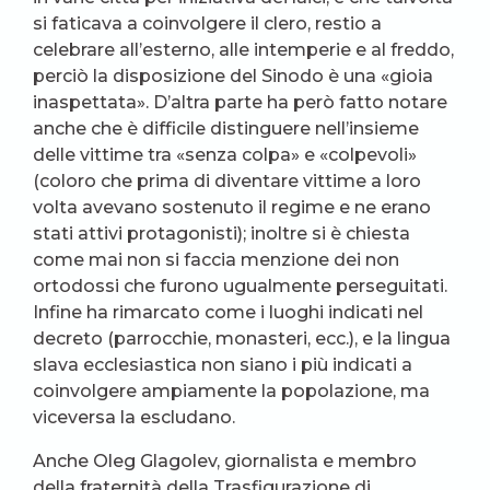
si faticava a coinvolgere il clero, restio a
celebrare all’esterno, alle intemperie e al freddo,
perciò la disposizione del Sinodo è una «gioia
inaspettata». D’altra parte ha però fatto notare
anche che è difficile distinguere nell’insieme
delle vittime tra «senza colpa» e «colpevoli»
(coloro che prima di diventare vittime a loro
volta avevano sostenuto il regime e ne erano
stati attivi protagonisti); inoltre si è chiesta
come mai non si faccia menzione dei non
ortodossi che furono ugualmente perseguitati.
Infine ha rimarcato come i luoghi indicati nel
decreto (parrocchie, monasteri, ecc.), e la lingua
slava ecclesiastica non siano i più indicati a
coinvolgere ampiamente la popolazione, ma
viceversa la escludano.
Anche Oleg Glagolev, giornalista e membro
della fraternità della Trasfigurazione di