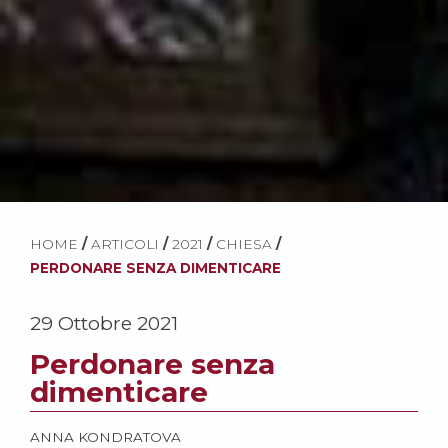
HOME
/
ARTICOLI
/
2021
/
CHIESA
/
PERDONARE SENZA DIMENTICARE
29 Ottobre 2021
Perdonare senza
dimenticare
ANNA KONDRATOVA