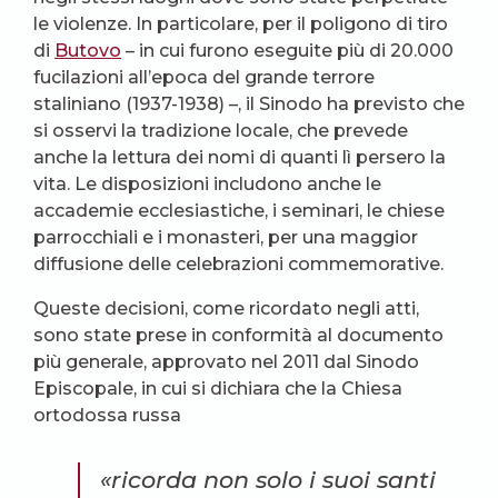
le violenze. In particolare, per il poligono di tiro
di
Butovo
– in cui furono eseguite più di 20.000
fucilazioni all’epoca del grande terrore
staliniano (1937-1938) –, il Sinodo ha previsto che
si osservi la tradizione locale, che prevede
anche la lettura dei nomi di quanti lì persero la
vita. Le disposizioni includono anche le
accademie ecclesiastiche, i seminari, le chiese
parrocchiali e i monasteri, per una maggior
diffusione delle celebrazioni commemorative.
Queste decisioni, come ricordato negli atti,
sono state prese in conformità al documento
più generale, approvato nel 2011 dal Sinodo
Episcopale, in cui si dichiara che la Chiesa
ortodossa russa
«ricorda non solo i suoi santi