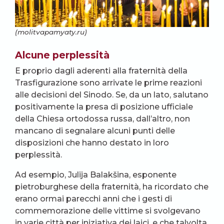
(molitvapamyaty.ru)
Alcune perplessità
E proprio dagli aderenti alla fraternità della
Trasfigurazione sono arrivate le prime reazioni
alle decisioni del Sinodo. Se, da un lato, salutano
positivamente la presa di posizione ufficiale
della Chiesa ortodossa russa, dall’altro, non
mancano di segnalare alcuni punti delle
disposizioni che hanno destato in loro
perplessità.
Ad esempio, Julija Balakšina, esponente
pietroburghese della fraternità, ha ricordato che
erano ormai parecchi anni che i gesti di
commemorazione delle vittime si svolgevano
in varie città per iniziativa dei laici, e che talvolta