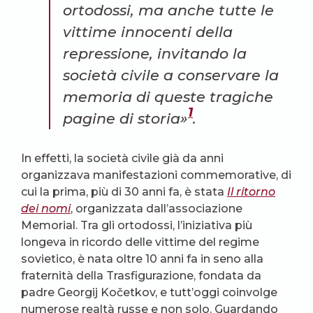
ortodossi, ma anche tutte le
vittime innocenti della
repressione, invitando la
società civile a conservare la
memoria di queste tragiche
1
pagine di storia»
.
In effetti, la società civile già da anni
organizzava manifestazioni commemorative, di
cui la prima, più di 30 anni fa, è stata
Il ritorno
dei nomi
, organizzata dall’associazione
Memorial. Tra gli ortodossi, l’iniziativa più
longeva in ricordo delle vittime del regime
sovietico, è nata oltre 10 anni fa in seno alla
fraternità della Trasfigurazione, fondata da
padre Georgij Kočetkov, e tutt’oggi coinvolge
numerose realtà russe e non solo. Guardando