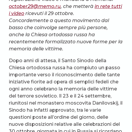
october29@memo.ru
, che metterà
in rete tutti
i video
ricevuti il 29 ottobre.
Concordemente a questo movimento dal
basso che coinvolge sempre più persone,
anche la Chiesa ortodossa russa ha
recentemente formalizzato nuove forme per la
memoria delle vittime.
Dopo anni di attesa, il Santo Sinodo della
Chiesa ortodossa russa ha compiuto un passo
importante verso il riconoscimento delle tante
iniziative fiorite ad opera di semplici fedeli che
ogni anno celebrano la memoria delle vittime
del terrore sovietico. Il 23 e il 24 settembre,
riunitosi nel monastero moscovita Danilovskij, il
Sinodo ha infatti approvato, tra le varie
questioni poste all’ordine del giorno, delle
nuove disposizioni relative alle celebrazioni del
30 ottobre, giornata in cui in Russia si ricordano