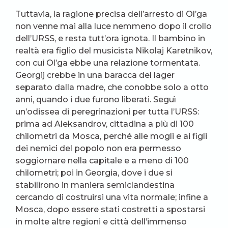
Tuttavia, la ragione precisa dell’arresto di Ol’ga
non venne mai alla luce nemmeno dopo il crollo
dell’URSS, e resta tutt’ora ignota. Il bambino in
realtà era figlio del musicista Nikolaj Karetnikov,
con cui Ol’ga ebbe una relazione tormentata.
Georgij crebbe in una baracca del lager
separato dalla madre, che conobbe solo a otto
anni, quando i due furono liberati. Seguì
un’odissea di peregrinazioni per tutta l’URSS:
prima ad Aleksandrov, cittadina a più di 100
chilometri da Mosca, perché alle mogli e ai figli
dei nemici del popolo non era permesso
soggiornare nella capitale e a meno di 100
chilometri; poi in Georgia, dove i due si
stabilirono in maniera semiclandestina
cercando di costruirsi una vita normale; infine a
Mosca, dopo essere stati costretti a spostarsi
in molte altre regioni e città dell’immenso