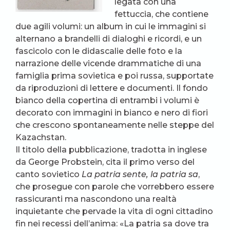
legata con una
fettuccia, che contiene
due agili volumi: un album in cui le immagini si
alternano a brandelli di dialoghi e ricordi, e un
fascicolo con le didascalie delle foto e la
narrazione delle vicende drammatiche di una
famiglia prima sovietica e poi russa, supportate
da riproduzioni di lettere e documenti. Il fondo
bianco della copertina di entrambi i volumi è
decorato con immagini in bianco e nero di fiori
che crescono spontaneamente nelle steppe del
Kazachstan.
Il titolo della pubblicazione, tradotta in inglese
da George Probstein, cita il primo verso del
canto sovietico
La patria sente, la patria sa
,
che prosegue con parole che vorrebbero essere
rassicuranti ma nascondono una realtà
inquietante che pervade la vita di ogni cittadino
fin nei recessi dell’anima: «La patria sa dove tra