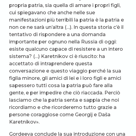
propria patria, sia quella di amare i propri figli,
cui spiegavano che anche nelle sue
manifestazioni più terribili la patria è la patria e
non ce ne sarà un’altra (…). In questa storia c’è il
tentativo di rispondere a una domanda
importante per ognuno nella Russia di oggi:
esiste qualcuno capace di resistere a un intero
sistema? (…) Karetnikov ci è riuscito: ha
accettato di intraprendere questa
conversazione e questo viaggio perché la sua
figlia minore, gli amici di lei e i loro figli e amici
sapessero tutti cosa la patria può fare alla
gente, e per impedire che ciò riaccada. Perciò
lasciamo che la patria senta e sappia che noi
ricordiamo e che ricorderemo tutto grazie a
persone coraggiose come Georgij e Daša
Karetnikov».
Gordeeva conclude la sua introduzione con una