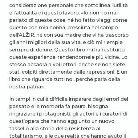
considerazione personale che sottolinea l’utilità
e l’attualità di questo lavoro: «Io non ho mai
parlato di queste cose, né ho fatto viaggi come
questo con mia nonna, cresciuta nel campo
dell’ALŽIR, né con sua madre che vi ha trascorso
gli anni migliori della sua vita, e ciò mi riempie
sempre di dolore. Questo libro mi ha restituito
queste esperienze, rendendomele più vicine. Lo
stesso accadrà a voi lettori, anche se non siete
stati colpiti direttamente dalle repressioni. È un
libro che riguarda tutti noi, perché parla della
nostra patria».
In tempi in cui è difficile imparare dagli errori del
passato e la memoria fa paura, bisogna
ringraziare i protagonisti, gli autori e i curatori di
quest’opera che hanno aggiunto un nuovo
tassello alla storia della resistenza al
totalitarismo, e le due realtà che hanno avuto il