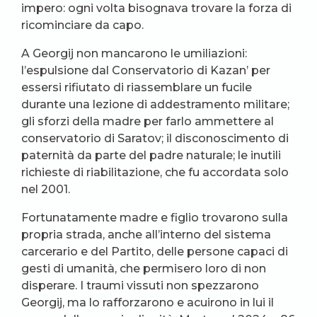
impero: ogni volta bisognava trovare la forza di
ricominciare da capo.
A Georgij non mancarono le umiliazioni:
l’espulsione dal Conservatorio di Kazan’ per
essersi rifiutato di riassemblare un fucile
durante una lezione di addestramento militare;
gli sforzi della madre per farlo ammettere al
conservatorio di Saratov; il disconoscimento di
paternità da parte del padre naturale; le inutili
richieste di riabilitazione, che fu accordata solo
nel 2001.
Fortunatamente madre e figlio trovarono sulla
propria strada, anche all’interno del sistema
carcerario e del Partito, delle persone capaci di
gesti di umanità, che permisero loro di non
disperare. I traumi vissuti non spezzarono
Georgij, ma lo rafforzarono e acuirono in lui il