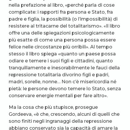
nella prefazione al libro, «perché parla di cose
complicate: i rapporti fra persona e Stato, fra
padre e figlia, la possibilità (o l’impossibilità) di
resistere al tritacarne del totalitarismo». «Il libro
offre una delle spiegazioni psicologicamente
più esatte di come una persona possa essere
felice nelle circostanze più orribili». Al tempo
stesso il libro spiega «quanto un paese possa
odiare e temere i suoi figli e cittadini, quanto
tranquillamente e inesorabilmente le fauci della
repressione totalitaria divorino figli e padri,
madri, sorelle, nonne… Non c’è misericordia né
pietà: le persone devono temere lo Stato, senza
conservare energie mentali per fare altro».
Ma la cosa che più stupisce, prosegue
Gordeeva, «è che, crescendo, alcuni di quelli che
sono finiti negli ingranaggi della repressione
abbiano conservato sia la capacità di amare la