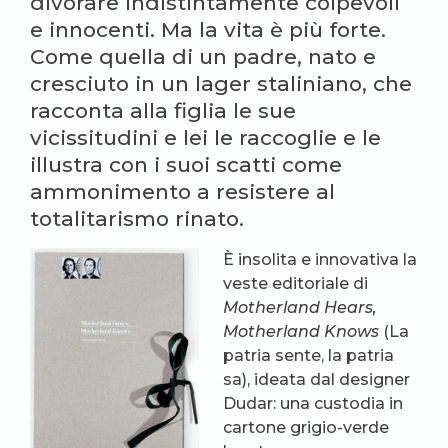
divorare indistintamente colpevoli
e innocenti. Ma la vita è più forte.
Come quella di un padre, nato e
cresciuto in un lager staliniano, che
racconta alla figlia le sue
vicissitudini e lei le raccoglie e le
illustra con i suoi scatti come
ammonimento a resistere al
totalitarismo rinato.
È insolita e innovativa la
veste editoriale di
Motherland Hears,
Motherland Knows
(La
patria sente, la patria
sa), ideata dal designer
Dudar: una custodia in
cartone grigio-verde