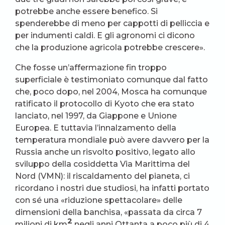
potrebbe anche essere benefico. Si
spenderebbe di meno per cappotti di pelliccia e
per indumenti caldi. E gli agronomi ci dicono
che la produzione agricola potrebbe crescere».
Che fosse un’affermazione fin troppo
superficiale è testimoniato comunque dal fatto
che, poco dopo, nel 2004, Mosca ha comunque
ratificato il protocollo di Kyoto che era stato
lanciato, nel 1997, da Giappone e Unione
Europea. E tuttavia l’innalzamento della
temperatura mondiale può avere davvero per la
Russia anche un risvolto positivo, legato allo
sviluppo della cosiddetta Via Marittima del
Nord (VMN): il riscaldamento del pianeta, ci
ricordano i nostri due studiosi, ha infatti portato
con sé una «riduzione spettacolare» delle
dimensioni della banchisa, «passata da circa 7
2
milioni di km
negli anni Ottanta a poco più di 4