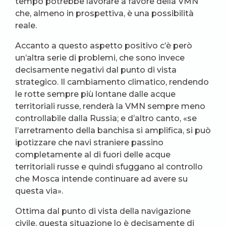
tempo potrebbe lavorare a favore della VMN
che, almeno in prospettiva, è una possibilità
reale.
Accanto a questo aspetto positivo c’è però
un’altra serie di problemi, che sono invece
decisamente negativi dal punto di vista
strategico. Il cambiamento climatico, rendendo
le rotte sempre più lontane dalle acque
territoriali russe, renderà la VMN sempre meno
controllabile dalla Russia; e d’altro canto, «se
l’arretramento della banchisa si amplifica, si può
ipotizzare che navi straniere passino
completamente al di fuori delle acque
territoriali russe e quindi sfuggano al controllo
che Mosca intende continuare ad avere su
questa via».
Ottima dal punto di vista della navigazione
civile, questa situazione lo è decisamente di