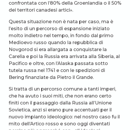
confrontata con l’80% della Groenlandia o il 50%
dei territori canadesi artici».
Questa situazione non è nata per caso, ma è
l’esito di un percorso di espansione iniziato
molto indietro nel tempo, in fondo dal primo
Medioevo russo quando la repubblica di
Novgorod si era allargata a conquistare la
Carelia e poi la Russia era arrivata alla Siberia, al
Pacifico e oltre, con l’Alaska passata sotto
tutela russa nel 1741 e con le spedizioni di
Bering finanziate da Pietro il Grande.
Si tratta di un percorso comune a tanti imperi,
che ha avuto i suoi miti, che non erano certo
finiti con il passaggio dalla Russia all’Unione
Sovietica, anzi si erano pure accentuati per il
nuovo impianto ideologico: nel nostro caso fu il
mito dell’Artico rosso e sono oggi diventati