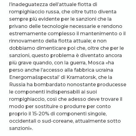
l’inadeguatezza dell’attuale flotta di
rompighiaccio russa, che oltre tutto diventa
sempre più evidente per le sanzioni che la
privano delle tecnologie necessarie e rendono
estremamente complesso il mantenimento o il
rinnovamento della flotta attuale; e non
dobbiamo dimenticare poi che, oltre che per le
sanzioni, questo problema è diventato ancora
più grave quando, con la guerra, Mosca «ha
perso anche l’accesso alla fabbrica ucraina
Energomašspecstal’ di Kramatorsk, che la
Russia ha bombardato nonostante producesse
le componenti indispensabili ai suoi
rompighiaccio, così che adesso deve trovare il
modo per sostituire o produrre per conto
proprio il 15-20% di componenti singole,
occidentali o sud-coreane, attualmente sotto
sanzioni».