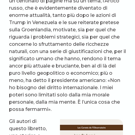
un centinaio di pagine ma su un tema, l’Artico
russo, che è evidentemente diventato di
enorme attualità, tanto più dopo le azioni di
Trump in Venezuela e le sue reiterate pretese
sulla Groenlandia, motivate, sia per quel che
riguarda i problemi strategici, sia per quel che
concerne lo sfruttamento delle ricchezze
naturali, con una serie di giustificazioni che, per il
significato umano che hanno, rendono il tema
ancor più attuale e bruciante, ben al di là del
puro livello geopolitico o economico; più o
meno, ha detto il presidente americano: «Non
ho bisogno del diritto internazionale. I miei
poteri sono limitati solo dalla mia morale
personale, dalla mia mente. È l’unica cosa che
possa fermarmi».
Gli autori di
questo libretto,