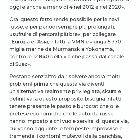
oggi e anche a meno di 4 nel 2012 e nel 2020».
Ora, questo fatto rende possibile per le navi
russe, e per periodi sempre più prolungati,
usufruire di percorsi più brevi per collegare
l’Europa e l’Asia, infatti la VMN è «lunga 5.770
miglia marine da Murmansk a Yokohama,
contro le 12.840 della via che passa dal canale
di Suez».
Restano senz’altro da risolvere ancora molti
problemi prima che questa via diventi
un’alternativa realmente privilegiata, sicura e
definitiva; a questo proposito bisogna infatti
tenere presente le pastoie burocratiche o le
pretese economiche che le autorità russe
hanno imposto a chi vuole servirsi di questa via,
cui vanno aggiunte le tempeste improvvise e
tremende, i contorni mutevoli della banchisa,