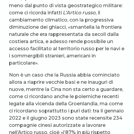
meno dal punto di vista geostrategico militare:
come ci ricorda infatti
L’Artico russo
, il
cambiamento climatico, con la progressiva
diminuzione dei ghiacci, «smantella la frontiera
naturale che era rappresentata da secoli dalla
costiera artica, e adesso rende possibile un
accesso facilitato al territorio russo per le navi e
i sommergibili stranieri, americani in
particolare».
Non è un caso che la Russia abbia cominciato
allora a riaprire vecchie basi e ne inauguri di
nuove, mentre la Cina non sta certo a guardare,
come ci ricordano anche le polemiche recenti
legate alla vicenda della Groenlandia, ma come
ci ricordano soprattutto i puri dati: tra il gennaio
2022 e il giugno 2023 sono state recensite 234
compagnie cinesi autorizzate a lavorare
nell’Artico russo, cioè «l’87% in più rispetto