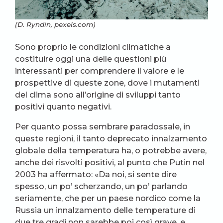
(D. Ryndin, pexels.com)
Sono proprio le condizioni climatiche a
costituire oggi una delle questioni più
interessanti per comprendere il valore e le
prospettive di queste zone, dove i mutamenti
del clima sono all’origine di sviluppi tanto
positivi quanto negativi.
Per quanto possa sembrare paradossale, in
queste regioni, il tanto deprecato innalzamento
globale della temperatura ha, o potrebbe avere,
anche dei risvolti positivi, al punto che Putin nel
2003 ha affermato: «Da noi, si sente dire
spesso, un po’ scherzando, un po’ parlando
seriamente, che per un paese nordico come la
Russia un innalzamento delle temperature di
due tre gradi non sarebbe poi così grave, e