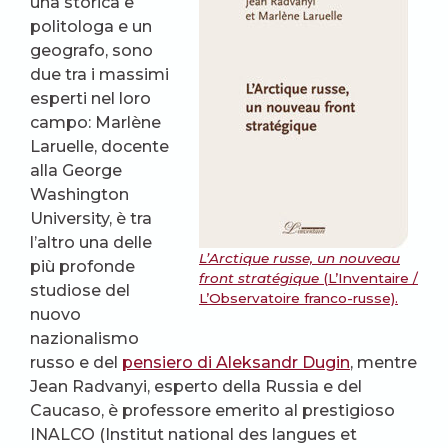
una storica e
politologa e un
geografo, sono
due tra i massimi
esperti nel loro
campo: Marlène
Laruelle, docente
alla George
Washington
University, è tra
l’altro una delle
L’Arctique russe, un nouveau
più profonde
front stratégique
(L’Inventaire /
studiose del
L’Observatoire franco-russe).
nuovo
nazionalismo
russo e del
pensiero di Aleksandr Dugin
, mentre
Jean Radvanyi, esperto della Russia e del
Caucaso, è professore emerito al prestigioso
INALCO (Institut national des langues et