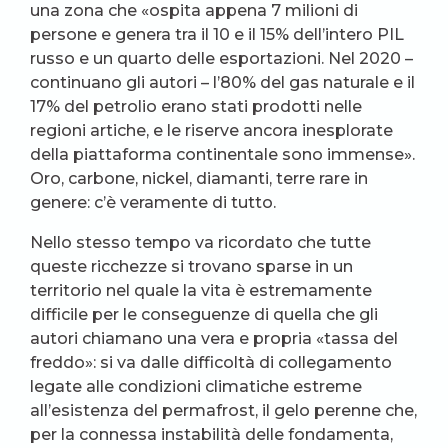
una zona che «ospita appena 7 milioni di
persone e genera tra il 10 e il 15% dell’intero PIL
russo e un quarto delle esportazioni. Nel 2020 –
continuano gli autori – l’80% del gas naturale e il
17% del petrolio erano stati prodotti nelle
regioni artiche, e le riserve ancora inesplorate
della piattaforma continentale sono immense».
Oro, carbone, nickel, diamanti, terre rare in
genere: c’è veramente di tutto.
Nello stesso tempo va ricordato che tutte
queste ricchezze si trovano sparse in un
territorio nel quale la vita è estremamente
difficile per le conseguenze di quella che gli
autori chiamano una vera e propria «tassa del
freddo»: si va dalle difficoltà di collegamento
legate alle condizioni climatiche estreme
all’esistenza del permafrost, il gelo perenne che,
per la connessa instabilità delle fondamenta,