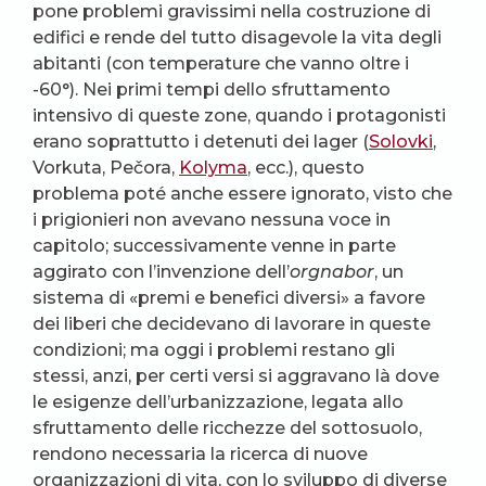
pone problemi gravissimi nella costruzione di
edifici e rende del tutto disagevole la vita degli
abitanti (con temperature che vanno oltre i
-60°). Nei primi tempi dello sfruttamento
intensivo di queste zone, quando i protagonisti
erano soprattutto i detenuti dei lager (
Solovki
,
Vorkuta, Pečora,
Kolyma
, ecc.), questo
problema poté anche essere ignorato, visto che
i prigionieri non avevano nessuna voce in
capitolo; successivamente venne in parte
aggirato con l’invenzione dell’
orgnabor
, un
sistema di «premi e benefici diversi» a favore
dei liberi che decidevano di lavorare in queste
condizioni; ma oggi i problemi restano gli
stessi, anzi, per certi versi si aggravano là dove
le esigenze dell’urbanizzazione, legata allo
sfruttamento delle ricchezze del sottosuolo,
rendono necessaria la ricerca di nuove
organizzazioni di vita, con lo sviluppo di diverse