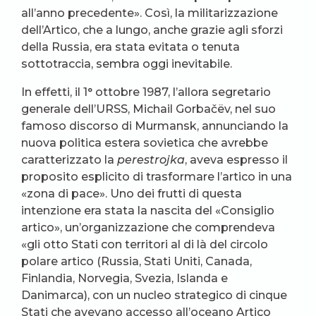
all’anno precedente». Così, la militarizzazione
dell’Artico, che a lungo, anche grazie agli sforzi
della Russia, era stata evitata o tenuta
sottotraccia, sembra oggi inevitabile.
In effetti, il 1° ottobre 1987, l’allora segretario
generale dell’URSS, Michail Gorbačëv, nel suo
famoso discorso di Murmansk, annunciando la
nuova politica estera sovietica che avrebbe
caratterizzato la
perestrojka
, aveva espresso il
proposito esplicito di trasformare l’artico in una
«zona di pace». Uno dei frutti di questa
intenzione era stata la nascita del «Consiglio
artico», un’organizzazione che comprendeva
«gli otto Stati con territori al di là del circolo
polare artico (Russia, Stati Uniti, Canada,
Finlandia, Norvegia, Svezia, Islanda e
Danimarca), con un nucleo strategico di cinque
Stati che avevano accesso all’oceano Artico