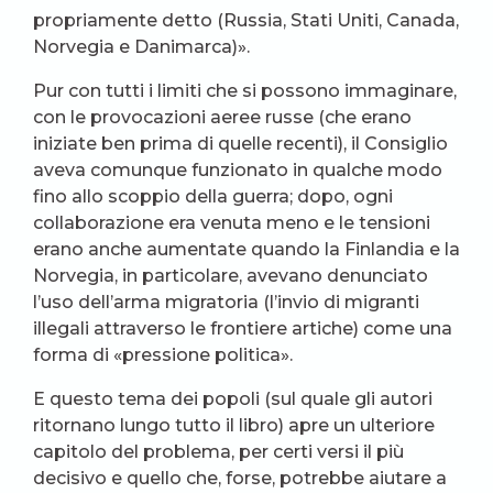
propriamente detto (Russia, Stati Uniti, Canada,
Norvegia e Danimarca)».
Pur con tutti i limiti che si possono immaginare,
con le provocazioni aeree russe (che erano
iniziate ben prima di quelle recenti), il Consiglio
aveva comunque funzionato in qualche modo
fino allo scoppio della guerra; dopo, ogni
collaborazione era venuta meno e le tensioni
erano anche aumentate quando la Finlandia e la
Norvegia, in particolare, avevano denunciato
l’uso dell’arma migratoria (l’invio di migranti
illegali attraverso le frontiere artiche) come una
forma di «pressione politica».
E questo tema dei popoli (sul quale gli autori
ritornano lungo tutto il libro) apre un ulteriore
capitolo del problema, per certi versi il più
decisivo e quello che, forse, potrebbe aiutare a