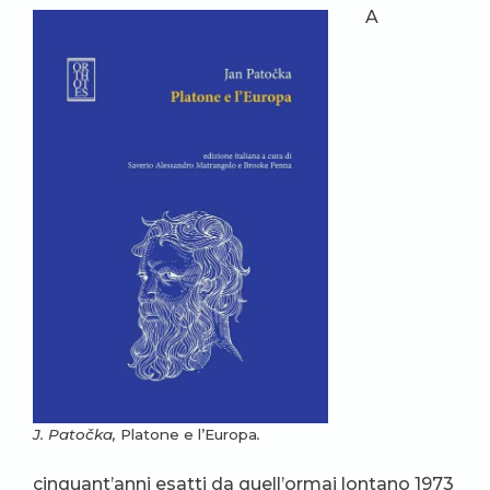
A
J. Patočka,
Platone e l’Europa
.
cinquant’anni esatti da quell’ormai lontano 1973