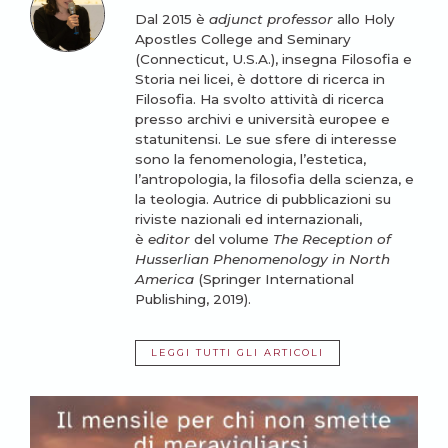
Dal 2015 è
adjunct professor
allo Holy
Apostles College and Seminary
(Connecticut, U.S.A.), insegna Filosofia e
Storia nei licei, è dottore di ricerca in
Filosofia. Ha svolto attività di ricerca
presso archivi e università europee e
statunitensi. Le sue sfere di interesse
sono la fenomenologia, l’estetica,
l’antropologia, la filosofia della scienza, e
la teologia. Autrice di pubblicazioni su
riviste nazionali ed internazionali,
è
editor
del volume
The Reception of
Husserlian Phenomenology in North
America
(Springer International
Publishing, 2019).
LEGGI TUTTI GLI ARTICOLI