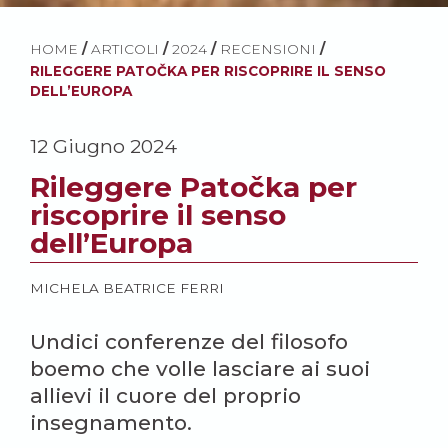
HOME
/
ARTICOLI
/
2024
/
RECENSIONI
/
RILEGGERE PATOČKA PER RISCOPRIRE IL SENSO
DELL’EUROPA
12 Giugno 2024
Rileggere Patočka per
riscoprire il senso
dell’Europa
MICHELA BEATRICE FERRI
Undici conferenze del filosofo
boemo che volle lasciare ai suoi
allievi il cuore del proprio
insegnamento.