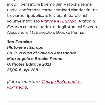
in cui il pensatore boemo Jan Patočka tenne
undici conferenze come seminari clandestini, ne
troviamo ripubblicate le vibranti parole nel
volume intitolato
Platone e l’Europa
(
Platón a
Evropa
) curato e tradotto dagli studiosi Saverio
Alessandro Matrangolo e Brooke Penna.
Jan Patočka
Platone e l’Europa
Ed. it. a cura di Saverio Alessandro
Matrangolo e Brooke Penna
Orthotes Editrice
2023
23,00
€,
pp. 288
(Foto di apertura:
George E. Koronaios,
wikimedia
)