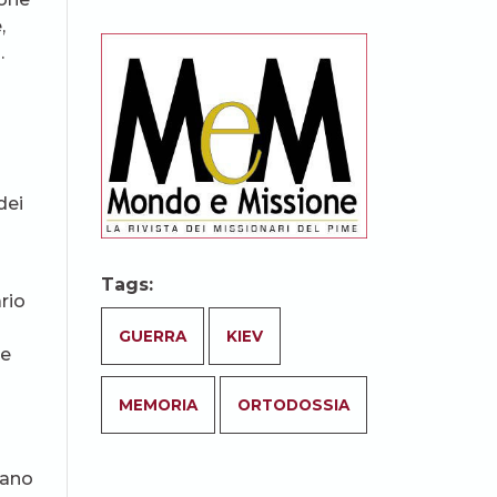
,
.
dei
Tags:
rio
GUERRA
KIEV
ie
MEMORIA
ORTODOSSIA
nano