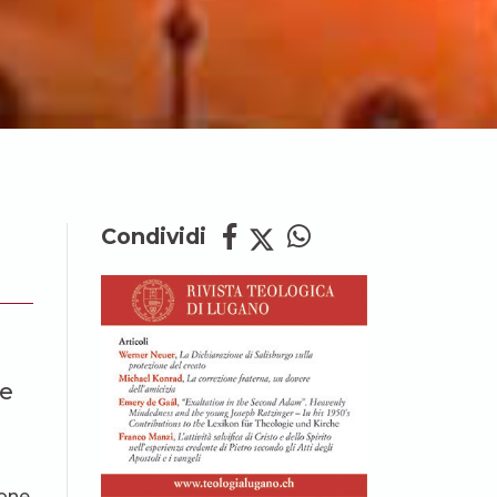
Condividi
le
rone