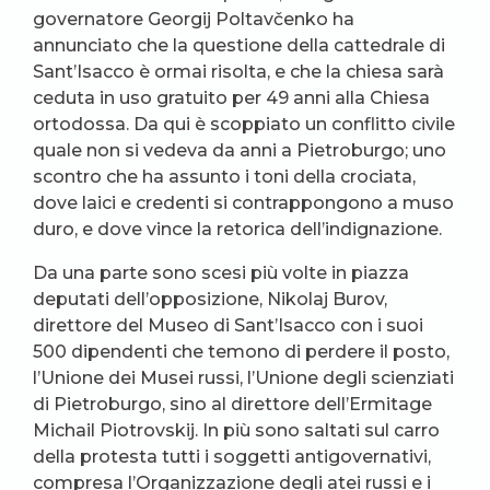
governatore Georgij Poltavčenko ha
annunciato che la questione della cattedrale di
Sant’Isacco è ormai risolta, e che la chiesa sarà
ceduta in uso gratuito per 49 anni alla Chiesa
ortodossa. Da qui è scoppiato un conflitto civile
quale non si vedeva da anni a Pietroburgo; uno
scontro che ha assunto i toni della crociata,
dove laici e credenti si contrappongono a muso
duro, e dove vince la retorica dell’indignazione.
Da una parte sono scesi più volte in piazza
deputati dell’opposizione, Nikolaj Burov,
direttore del Museo di Sant’Isacco con i suoi
500 dipendenti che temono di perdere il posto,
l’Unione dei Musei russi, l’Unione degli scienziati
di Pietroburgo, sino al direttore dell’Ermitage
Michail Piotrovskij. In più sono saltati sul carro
della protesta tutti i soggetti antigovernativi,
compresa l’Organizzazione degli atei russi e i