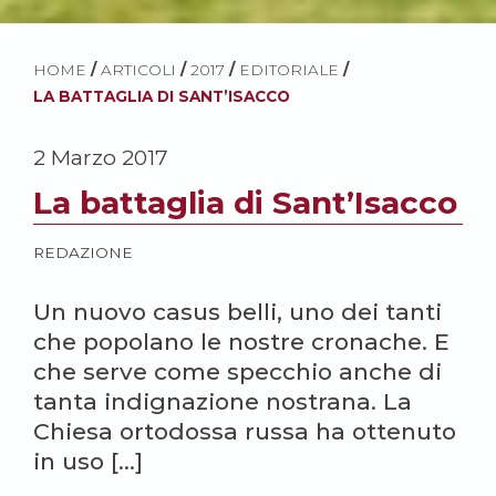
HOME
/
ARTICOLI
/
2017
/
EDITORIALE
/
LA BATTAGLIA DI SANT’ISACCO
2 Marzo 2017
La battaglia di Sant’Isacco
REDAZIONE
Un nuovo casus belli, uno dei tanti
che popolano le nostre cronache. E
che serve come specchio anche di
tanta indignazione nostrana. La
Chiesa ortodossa russa ha ottenuto
in uso […]