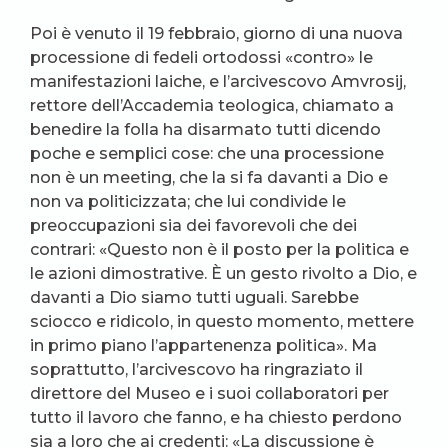
Poi è venuto il 19 febbraio, giorno di una nuova
processione di fedeli ortodossi «contro» le
manifestazioni laiche, e l’arcivescovo Amvrosij,
rettore dell’Accademia teologica, chiamato a
benedire la folla ha disarmato tutti dicendo
poche e semplici cose: che una processione
non è un meeting, che la si fa davanti a Dio e
non va politicizzata; che lui condivide le
preoccupazioni sia dei favorevoli che dei
contrari: «Questo non è il posto per la politica e
le azioni dimostrative. È un gesto rivolto a Dio, e
davanti a Dio siamo tutti uguali. Sarebbe
sciocco e ridicolo, in questo momento, mettere
in primo piano l’appartenenza politica». Ma
soprattutto, l’arcivescovo ha ringraziato il
direttore del Museo e i suoi collaboratori per
tutto il lavoro che fanno, e ha chiesto perdono
sia a loro che ai credenti: «La discussione è