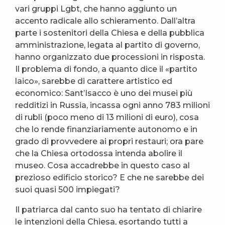
vari gruppi Lgbt, che hanno aggiunto un
accento radicale allo schieramento. Dall’altra
parte i sostenitori della Chiesa e della pubblica
amministrazione, legata al partito di governo,
hanno organizzato due processioni in risposta.
Il problema di fondo, a quanto dice il «partito
laico», sarebbe di carattere artistico ed
economico: Sant’Isacco è uno dei musei più
redditizi in Russia, incassa ogni anno 783 milioni
di rubli (poco meno di 13 milioni di euro), cosa
che lo rende finanziariamente autonomo e in
grado di provvedere ai propri restauri; ora pare
che la Chiesa ortodossa intenda abolire il
museo. Cosa accadrebbe in questo caso al
prezioso edificio storico? E che ne sarebbe dei
suoi quasi 500 impiegati?
Il patriarca dal canto suo ha tentato di chiarire
le intenzioni della Chiesa, esortando tutti a