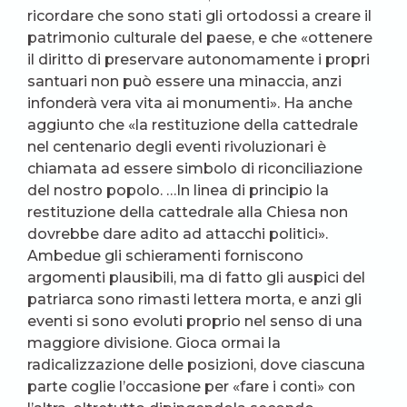
ricordare che sono stati gli ortodossi a creare il
patrimonio culturale del paese, e che «ottenere
il diritto di preservare autonomamente i propri
santuari non può essere una minaccia, anzi
infonderà vera vita ai monumenti». Ha anche
aggiunto che «la restituzione della cattedrale
nel centenario degli eventi rivoluzionari è
chiamata ad essere simbolo di riconciliazione
del nostro popolo. …In linea di principio la
restituzione della cattedrale alla Chiesa non
dovrebbe dare adito ad attacchi politici».
Ambedue gli schieramenti forniscono
argomenti plausibili, ma di fatto gli auspici del
patriarca sono rimasti lettera morta, e anzi gli
eventi si sono evoluti proprio nel senso di una
maggiore divisione. Gioca ormai la
radicalizzazione delle posizioni, dove ciascuna
parte coglie l’occasione per «fare i conti» con