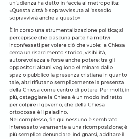
un’udienza ha detto in faccia al metropolita:
«Questa città è sopravvissuta all’assedio,
sopravvivrà anche a questo».
È in corso una strumentalizzazione politica; si
percepisce che ciascuna parte ha motivi
inconfessati per volere ciò che vuole: la Chiesa
cerca un risarcimento storico, visibilità,
autorevolezza e forse anche potere; tra gli
oppositori alcuni vogliono eliminare dallo
spazio pubblico la presenza cristiana in quanto
tale, altri rifiutano semplicemente la presenza
della Chiesa come centro di potere. Per molti, in
più, osteggiare la Chiesa è un modo indiretto
per colpire il governo, che della Chiesa
ortodossa è il paladino.
Nel complesso, fin qui nessuno è sembrato
interessato veramente a una ricomposizione; è
più semplice denunciare, indignarsi, additare il