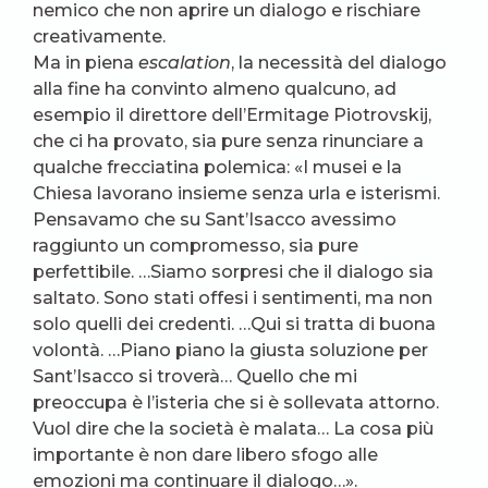
nemico che non aprire un dialogo e rischiare
creativamente.
Ma in piena
escalation
, la necessità del dialogo
alla fine ha convinto almeno qualcuno, ad
esempio il direttore dell’Ermitage Piotrovskij,
che ci ha provato, sia pure senza rinunciare a
qualche frecciatina polemica: «I musei e la
Chiesa lavorano insieme senza urla e isterismi.
Pensavamo che su Sant’Isacco avessimo
raggiunto un compromesso, sia pure
perfettibile. …Siamo sorpresi che il dialogo sia
saltato. Sono stati offesi i sentimenti, ma non
solo quelli dei credenti. …Qui si tratta di buona
volontà. …Piano piano la giusta soluzione per
Sant’Isacco si troverà… Quello che mi
preoccupa è l’isteria che si è sollevata attorno.
Vuol dire che la società è malata… La cosa più
importante è non dare libero sfogo alle
emozioni ma continuare il dialogo…».