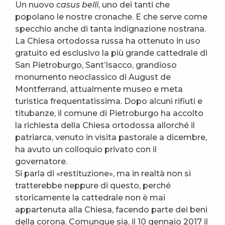
Un nuovo
casus belli
, uno dei tanti che
popolano le nostre cronache. E che serve come
specchio anche di tanta indignazione nostrana.
La Chiesa ortodossa russa ha ottenuto in uso
gratuito ed esclusivo la più grande cattedrale di
San Pietroburgo, Sant’Isacco, grandioso
monumento neoclassico di August de
Montferrand, attualmente museo e meta
turistica frequentatissima. Dopo alcuni rifiuti e
titubanze, il comune di Pietroburgo ha accolto
la richiesta della Chiesa ortodossa allorché il
patriarca, venuto in visita pastorale a dicembre,
ha avuto un colloquio privato con il
governatore.
Si parla di «restituzione», ma in realtà non si
tratterebbe neppure di questo, perché
storicamente la cattedrale non è mai
appartenuta alla Chiesa, facendo parte dei beni
della corona. Comunque sia, il 10 gennaio 2017 il