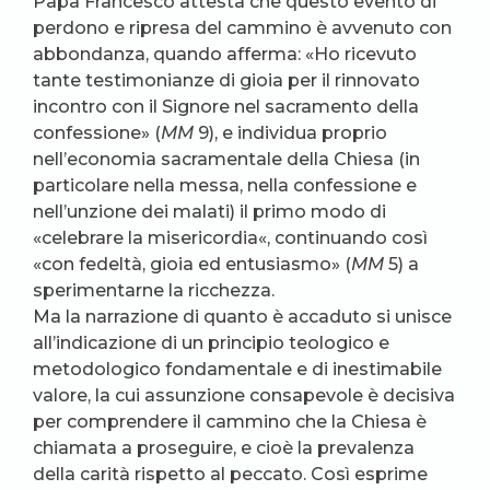
Papa Francesco attesta che questo evento di
perdono e ripresa del cammino è avvenuto con
abbondanza, quando afferma: «Ho ricevuto
tante testimonianze di gioia per il rinnovato
incontro con il Signore nel sacramento della
confessione» (
MM
9), e individua proprio
nell’economia sacramentale della Chiesa (in
particolare nella messa, nella confessione e
nell’unzione dei malati) il primo modo di
«celebrare la misericordia«, continuando così
«con fedeltà, gioia ed entusiasmo» (
MM
5) a
sperimentarne la ricchezza.
Ma la narrazione di quanto è accaduto si unisce
all’indicazione di un principio teologico e
metodologico fondamentale e di inestimabile
valore, la cui assunzione consapevole è decisiva
per comprendere il cammino che la Chiesa è
chiamata a proseguire, e cioè la prevalenza
della carità rispetto al peccato. Così esprime