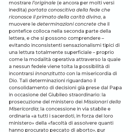
mostrare
l’originale
(e ancora per molti versi
inedita)
portata conoscitiva della fede che
riconosce il primato della carità divina
, a
muovere le
determinazioni concrete
che il
pontefice colloca nella seconda parte della
lettera, e che si possono comprendere –
evitando inconsistenti sensazionalismi tipici di
una lettura totalmente superficiale – proprio
come la modalità operativa attraverso la quale
a nessun fedele viene tolta la possibilità di
incontrarsi
innanzitutto
con la misericordia di
Dio. Tali determinazioni riguardano il
consolidamento di decisioni già prese dal Papa
in occasione del Giubileo straordinario: la
prosecuzione del ministero dei
Missionari della
Misericordia
; la concessione in via stabile e
ordinaria «a tutti i sacerdoti, in forza del loro
ministero» della «facoltà di assolvere quanti
hanno procurato peccato di aborto», pur