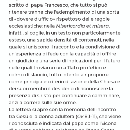
scritto di papa Francesco, che tutto si può
ritenere tranne che l’adempimento di una sorta
di «dovere d’ufficio» rispettoso delle regole
ecclesiastiche: nella
Misericordia et misera
,
infatti, si coglie, in un testo non particolarmente
esteso, una sapida densità di contenuti, nella
quale si uniscono il racconto e la condivisione di
un’esperienza di fede con la capacità di offrire
un giudizio e una serie di indicazioni per il futuro
nelle quali troviamo un afflato profetico e
colmo di slancio, tutto intento a riproporre
come principale criterio di azione della Chiesa e
dei suoi membri il desiderio di riconoscere la
presenza di Cristo per continuare a camminare,
anzi a correre sulle sue orme.
La lettera si apre con la memoria dell’incontro
tra Gesù e la donna adultera (
Gv
8,1-11), che viene
riconosciuta e indicata dal papa come l’«icona