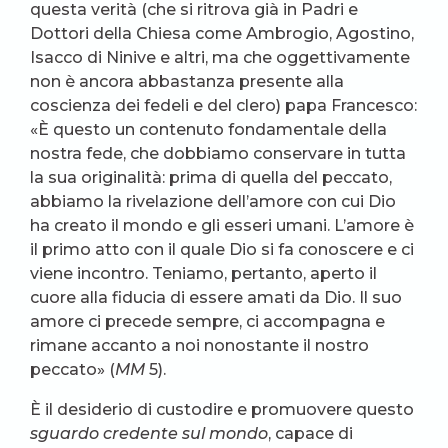
questa verità (che si ritrova già in Padri e
Dottori della Chiesa come Ambrogio, Agostino,
Isacco di Ninive e altri, ma che oggettivamente
non è ancora abbastanza presente alla
coscienza dei fedeli e del clero) papa Francesco:
«È questo un contenuto fondamentale della
nostra fede, che dobbiamo conservare in tutta
la sua originalità: prima di quella del peccato,
abbiamo la rivelazione dell’amore con cui Dio
ha creato il mondo e gli esseri umani. L’amore è
il primo atto con il quale Dio si fa conoscere e ci
viene incontro. Teniamo, pertanto, aperto il
cuore alla fiducia di essere amati da Dio. Il suo
amore ci precede sempre, ci accompagna e
rimane accanto a noi nonostante il nostro
peccato» (
MM
5).
È il desiderio di custodire e promuovere questo
sguardo credente sul mondo
, capace di