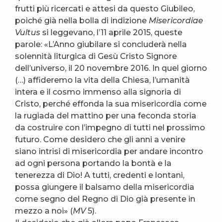
frutti più ricercati e attesi da questo Giubileo,
poiché già nella bolla di indizione
Misericordiae
Vultus
si leggevano, l’11 aprile 2015, queste
parole: «L’Anno giubilare si concluderà nella
solennità liturgica di Gesù Cristo Signore
dell’universo, il 20 novembre 2016. In quel giorno
(…) affideremo la vita della Chiesa, l’umanità
intera e il cosmo immenso alla signoria di
Cristo, perché effonda la sua misericordia come
la rugiada del mattino per una feconda storia
da costruire con l’impegno di tutti nel prossimo
futuro. Come desidero che gli anni a venire
siano intrisi di misericordia per andare incontro
ad ogni persona portando la bontà e la
tenerezza di Dio! A tutti, credenti e lontani,
possa giungere il balsamo della misericordia
come segno del Regno di Dio già presente in
mezzo a noi» (
MV
5).