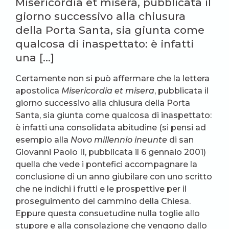
Misericordia et misera, pubblicata il
giorno successivo alla chiusura
della Porta Santa, sia giunta come
qualcosa di inaspettato: è infatti
una […]
Certamente non si può affermare che la lettera
apostolica
Misericordia et misera
, pubblicata il
giorno successivo alla chiusura della Porta
Santa, sia giunta come qualcosa di inaspettato:
è infatti una consolidata abitudine (si pensi ad
esempio alla
Novo millennio ineunte
di san
Giovanni Paolo II, pubblicata il 6 gennaio 2001)
quella che vede i pontefici accompagnare la
conclusione di un anno giubilare con uno scritto
che ne indichi i frutti e le prospettive per il
proseguimento del cammino della Chiesa.
Eppure questa consuetudine nulla toglie allo
stupore e alla consolazione che vengono dallo