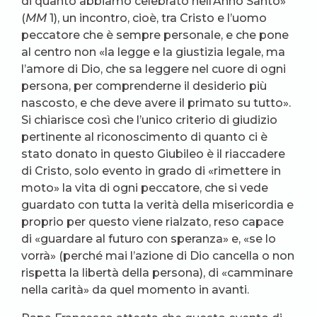
di quanto abbiamo celebrato nell’Anno Santo»
(
MM
1), un incontro, cioè, tra Cristo e l’uomo
peccatore che è sempre personale, e che pone
al centro non «la legge e la giustizia legale, ma
l’amore di Dio, che sa leggere nel cuore di ogni
persona, per comprenderne il desiderio più
nascosto, e che deve avere il primato su tutto».
Si chiarisce così che l’unico criterio di giudizio
pertinente al riconoscimento di quanto ci è
stato donato in questo Giubileo è il riaccadere
di Cristo, solo evento in grado di «rimettere in
moto» la vita di ogni peccatore, che si vede
guardato con tutta la verità della misericordia e
proprio per questo viene rialzato, reso capace
di «guardare al futuro con speranza» e, «se lo
vorrà» (perché mai l’azione di Dio cancella o non
rispetta la libertà della persona), di «camminare
nella carità» da quel momento in avanti.