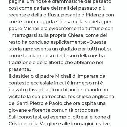
pagine luminose e drammatiche del passato,
così come parlare dei mali del passato più
recente e della diffusa, pesante diffidenza con
cui si scontra oggi la Chiesa nella società, per
padre Michail era evidentemente tutt’uno con
l’interrogarsi sulla propria Chiesa, come del
resto ha concluso esplicitamente: «Questa
storia rappresenta un giudizio per tutti noi, su
come facciamo uso dei tesori della nostra
tradizione e della libertà che abbiamo nel
presente».
Il desiderio di padre Michail di imparare dal
contesto ecclesiale in cui è immerso mi è
balzato davanti agli occhi anche quando ho
visitato la sua parrocchia, l’ex chiesa anglicana
dei Santi Pietro e Paolo che ora ospita una
giovane e fiorente comunità ortodossa.
Sull’iconostasi, ad esempio, oltre alle icone di
Cristo e della Vergine e alle immagini festive,