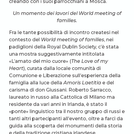
creando con i suoi parrocchiani a Mosca.
Un momento dei lavori del World meeting of
families.
Fra le tante possibilità di incontro createsi nel
contesto del
World meeting of families
, nei
padiglioni della Royal Dublin Society, c’è stata
una mostra suggestivamente intitolata
«L’amato del mio cuore» (
The Love of my
Heart
), curata dalla locale comunità di
Comunione e Liberazione sull’esperienza della
famiglia alla luce della
Amoris Laetitia
e del
carisma di don Giussani. Roberto Sarracco,
laureato in russo alla Cattolica di Milano ma
residente da vari anni in Irlanda, è stato il
«ponte» linguistico tra il nostro gruppo di russi e
tanti altri partecipanti all’evento, oltre a farci da
guida alla scoperta dei monumenti della storia
e della tradizione cristiana irlandese.