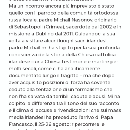
Ma un incontro ancora più imprevisto è stato
quello con il parroco della comunità ortodossa
russa locale, padre Michail Nasonov, originario
di Sebastopoli (Crimea), sacerdote dal 2002 e in
missione a Dublino dal 2011. Guidandoci a sua
volta a visitare alcuni luoghi sacri irlandesi,
padre Michail mi ha stupito per la sua profonda
conoscenza della storia della Chiesa cattolica
irlandese – una Chiesa testimone e martire per
molti secoli, come ci ha analiticamente
documentato lungo il tragitto – ma che dopo
aver acquisito posizioni di forza ha sovente
ceduto alla tentazione di un formalismo che
non l’ha salvata da terribili cadute e abusi. Mi ha
colpito la differenza tra il tono del suo racconto
e il clima di accuse e rivendicazioni che sui mass
media irlandesi ha preceduto l’arrivo di Papa
Francesco, il 25-26 agosto: ripercorrere le