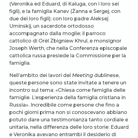
(Veronika ed Eduard, di Kaluga, con i loro sei
figli), e la famiglia Kanev (Žanna e Sergej, con
due dei loro figli); con loro padre Aleksej
Uminskij, un sacerdote ortodosso
accompagnato dalla moglie; il parroco
cattolico di Orël Zbigniew Khrul, e monsignor
Joseph Werth, che nella Conferenza episcopale
cattolica russa presiede la Commissione per la
famiglia.
Nell’ambito dei lavori del
Meeting
dublinese,
queste persone sono state invitate a tenere un
incontro sul tema: «Chiesa come famiglia delle
famiglie. L’esperienza della famiglia cristiana in
Russia». Incredibile come persone che fino a
pochi giorni prima non si conoscevano abbiano
potuto dare una testimonianza tanto cordiale e
unitaria, nella differenza delle loro storie: Eduard
e Veronika avevano entrambi il desiderio di