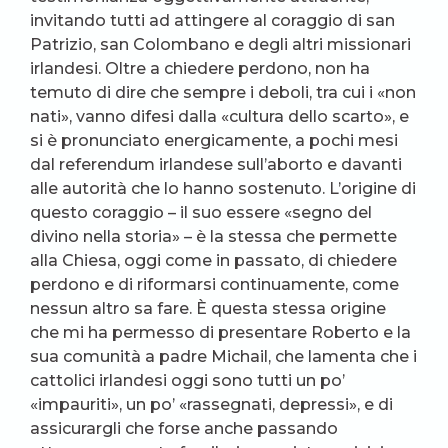
invitando tutti ad attingere al coraggio di san
Patrizio, san Colombano e degli altri missionari
irlandesi. Oltre a chiedere perdono, non ha
temuto di dire che sempre i deboli, tra cui i «non
nati», vanno difesi dalla «cultura dello scarto», e
si è pronunciato energicamente, a pochi mesi
dal referendum irlandese sull’aborto e davanti
alle autorità che lo hanno sostenuto. L’origine di
questo coraggio – il suo essere «segno del
divino nella storia» – è la stessa che permette
alla Chiesa, oggi come in passato, di chiedere
perdono e di riformarsi continuamente, come
nessun altro sa fare. È questa stessa origine
che mi ha permesso di presentare Roberto e la
sua comunità a padre Michail, che lamenta che i
cattolici irlandesi oggi sono tutti un po’
«impauriti», un po’ «rassegnati, depressi», e di
assicurargli che forse anche passando