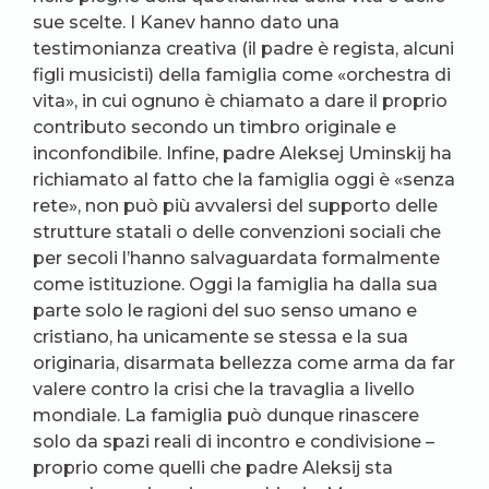
sue scelte. I Kanev hanno dato una
testimonianza creativa (il padre è regista, alcuni
figli musicisti) della famiglia come «orchestra di
vita», in cui ognuno è chiamato a dare il proprio
contributo secondo un timbro originale e
inconfondibile. Infine, padre Aleksej Uminskij ha
richiamato al fatto che la famiglia oggi è «senza
rete», non può più avvalersi del supporto delle
strutture statali o delle convenzioni sociali che
per secoli l’hanno salvaguardata formalmente
come istituzione. Oggi la famiglia ha dalla sua
parte solo le ragioni del suo senso umano e
cristiano, ha unicamente se stessa e la sua
originaria, disarmata bellezza come arma da far
valere contro la crisi che la travaglia a livello
mondiale. La famiglia può dunque rinascere
solo da spazi reali di incontro e condivisione –
proprio come quelli che padre Aleksij sta