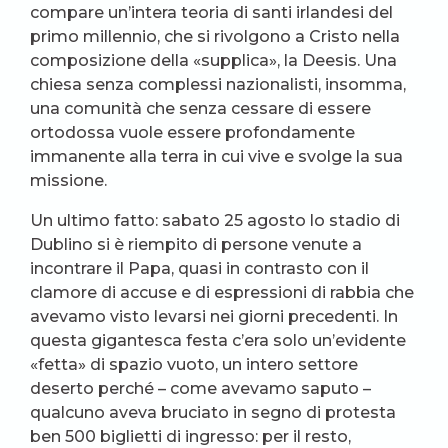
compare un’intera teoria di santi irlandesi del
primo millennio, che si rivolgono a Cristo nella
composizione della «supplica», la Deesis. Una
chiesa senza complessi nazionalisti, insomma,
una comunità che senza cessare di essere
ortodossa vuole essere profondamente
immanente alla terra in cui vive e svolge la sua
missione.
Un ultimo fatto: sabato 25 agosto lo stadio di
Dublino si è riempito di persone venute a
incontrare il Papa, quasi in contrasto con il
clamore di accuse e di espressioni di rabbia che
avevamo visto levarsi nei giorni precedenti. In
questa gigantesca festa c’era solo un’evidente
«fetta» di spazio vuoto, un intero settore
deserto perché – come avevamo saputo –
qualcuno aveva bruciato in segno di protesta
ben 500 biglietti di ingresso: per il resto,