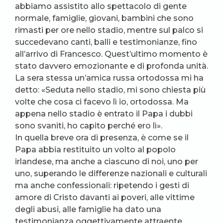
abbiamo assistito allo spettacolo di gente
normale, famiglie, giovani, bambini che sono
rimasti per ore nello stadio, mentre sul palco si
succedevano canti, balli e testimonianze, fino
all’arrivo di Francesco. Quest’ultimo momento è
stato davvero emozionante e di profonda unità.
La sera stessa un’amica russa ortodossa mi ha
detto: «Seduta nello stadio, mi sono chiesta più
volte che cosa ci facevo lì io, ortodossa. Ma
appena nello stadio è entrato il Papa i dubbi
sono svaniti, ho capito perché ero lì».
In quella breve ora di presenza, è come se il
Papa abbia restituito un volto al popolo
irlandese, ma anche a ciascuno di noi, uno per
uno, superando le differenze nazionali e culturali
ma anche confessionali: ripetendo i gesti di
amore di Cristo davanti ai poveri, alle vittime
degli abusi, alle famiglie ha dato una
testimonianza oggettivamente attraente,