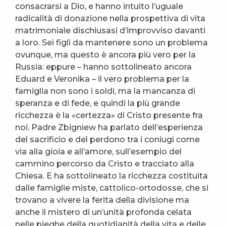
consacrarsi a Dio, e hanno intuito l’uguale
radicalità di donazione nella prospettiva di vita
matrimoniale dischiusasi d’improvviso davanti
a loro. Sei figli da mantenere sono un problema
ovunque, ma questo è ancora più vero per la
Russia: eppure – hanno sottolineato ancora
Eduard e Veronika – il vero problema per la
famiglia non sono i soldi, ma la mancanza di
speranza e di fede, e quindi la più grande
ricchezza è la «certezza» di Cristo presente fra
noi. Padre Zbigniew ha parlato dell’esperienza
del sacrificio e del perdono tra i coniugi come
via alla gioia e all’amore, sull’esempio del
cammino percorso da Cristo e tracciato alla
Chiesa. E ha sottolineato la ricchezza costituita
dalle famiglie miste, cattolico-ortodosse, che si
trovano a vivere la ferita della divisione ma
anche il mistero di un’unità profonda celata
nelle pieghe della quotidianità della vita e delle