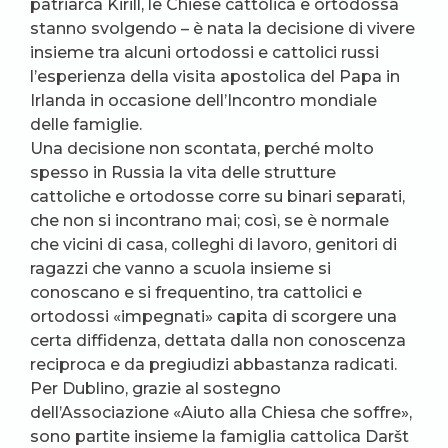
patriarca Kirill, le Chiese cattolica e ortodossa
stanno svolgendo – è nata la decisione di vivere
insieme tra alcuni ortodossi e cattolici russi
l’esperienza della visita apostolica del Papa in
Irlanda in occasione dell’Incontro mondiale
delle famiglie.
Una decisione non scontata, perché molto
spesso in Russia la vita delle strutture
cattoliche e ortodosse corre su binari separati,
che non si incontrano mai; così, se è normale
che vicini di casa, colleghi di lavoro, genitori di
ragazzi che vanno a scuola insieme si
conoscano e si frequentino, tra cattolici e
ortodossi «impegnati» capita di scorgere una
certa diffidenza, dettata dalla non conoscenza
reciproca e da pregiudizi abbastanza radicati.
Per Dublino, grazie al sostegno
dell’Associazione «Aiuto alla Chiesa che soffre»,
sono partite insieme la famiglia cattolica Daršt