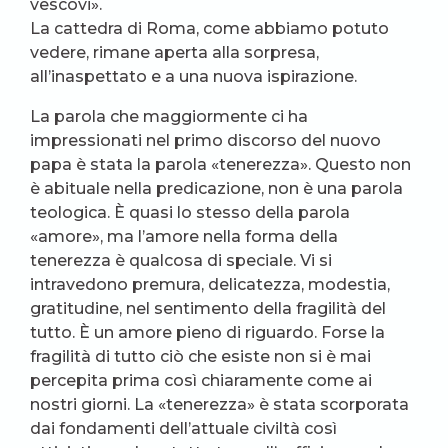
vescovi».
La cattedra di Roma, come abbiamo potuto
vedere, rimane aperta alla sorpresa,
all’inaspettato e a una nuova ispirazione.
La parola che maggiormente ci ha
impressionati nel primo discorso del nuovo
papa è stata la parola «tenerezza». Questo non
è abituale nella predicazione, non è una parola
teologica. È quasi lo stesso della parola
«amore», ma l’amore nella forma della
tenerezza è qualcosa di speciale. Vi si
intravedono premura, delicatezza, modestia,
gratitudine, nel sentimento della fragilità del
tutto. È un amore pieno di riguardo. Forse la
fragilità di tutto ciò che esiste non si è mai
percepita prima così chiaramente come ai
nostri giorni. La «tenerezza» è stata scorporata
dai fondamenti dell’attuale civiltà così