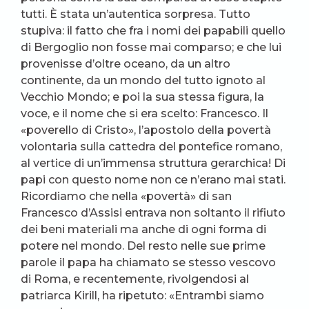
tutti. È stata un’autentica sorpresa. Tutto
stupiva: il fatto che fra i nomi dei papabili quello
di Bergoglio non fosse mai comparso; e che lui
provenisse d’oltre oceano, da un altro
continente, da un mondo del tutto ignoto al
Vecchio Mondo; e poi la sua stessa figura, la
voce, e il nome che si era scelto: Francesco. Il
«poverello di Cristo», l’apostolo della povertà
volontaria sulla cattedra del pontefice romano,
al vertice di un’immensa struttura gerarchica! Di
papi con questo nome non ce n’erano mai stati.
Ricordiamo che nella «povertà» di san
Francesco d’Assisi entrava non soltanto il rifiuto
dei beni materiali ma anche di ogni forma di
potere nel mondo. Del resto nelle sue prime
parole il papa ha chiamato se stesso vescovo
di Roma, e recentemente, rivolgendosi al
patriarca Kirill, ha ripetuto: «Entrambi siamo