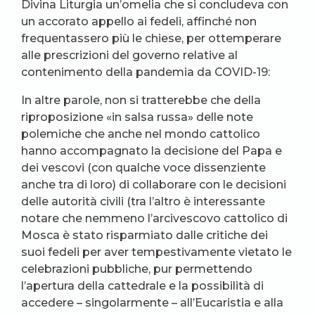
Divina Liturgia un’omelia che si concludeva con
un accorato appello ai fedeli, affinché non
frequentassero più le chiese, per ottemperare
alle prescrizioni del governo relative al
contenimento della pandemia da COVID-19:
In altre parole, non si tratterebbe che della
riproposizione «in salsa russa» delle note
polemiche che anche nel mondo cattolico
hanno accompagnato la decisione del Papa e
dei vescovi (con qualche voce dissenziente
anche tra di loro) di collaborare con le decisioni
delle autorità civili (tra l’altro è interessante
notare che nemmeno l’arcivescovo cattolico di
Mosca è stato risparmiato dalle critiche dei
suoi fedeli per aver tempestivamente vietato le
celebrazioni pubbliche, pur permettendo
l’apertura della cattedrale e la possibilità di
accedere – singolarmente – all’Eucaristia e alla