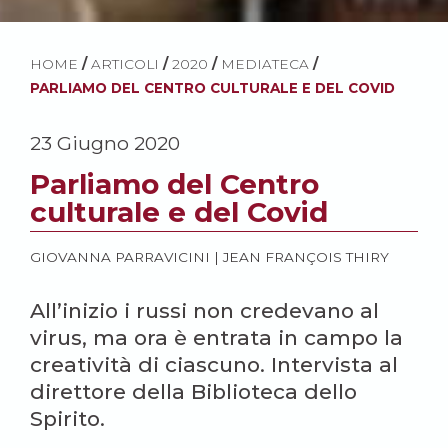
HOME
/
ARTICOLI
/
2020
/
MEDIATECA
/
PARLIAMO DEL CENTRO CULTURALE E DEL COVID
23 Giugno 2020
Parliamo del Centro
culturale e del Covid
GIOVANNA PARRAVICINI
|
JEAN FRANÇOIS THIRY
All’inizio i russi non credevano al
virus, ma ora è entrata in campo la
creatività di ciascuno. Intervista al
direttore della Biblioteca dello
Spirito.