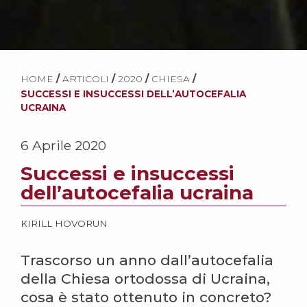
HOME
/
ARTICOLI
/
2020
/
CHIESA
/
SUCCESSI E INSUCCESSI DELL’AUTOCEFALIA
UCRAINA
6 Aprile 2020
Successi e insuccessi
dell’autocefalia ucraina
KIRILL HOVORUN
Trascorso un anno dall’autocefalia
della Chiesa ortodossa di Ucraina,
cosa è stato ottenuto in concreto?