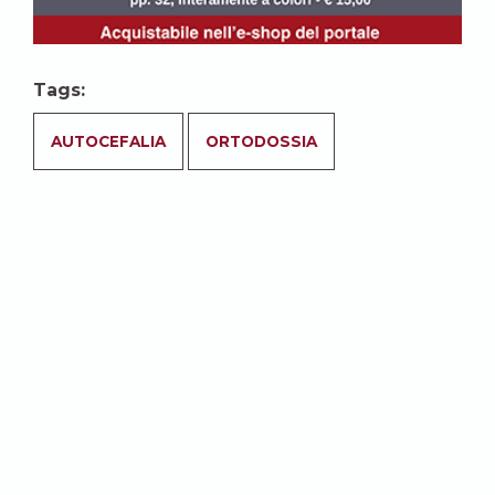
Tags:
AUTOCEFALIA
ORTODOSSIA
Abbonati per accedere a tutti i
contenuti del sito.
ABBONATI
Potrebbe anche
interessarti: