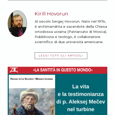
Kirill Hovorun
Al secolo Sergej Hovorun. Nato nel 1974,
è archimandrita e sacerdote della Chiesa
ortodossa ucraina (Patriarcato di Mosca).
Pubblicista e teologo, è collaboratore
scientifico di due università americane.
LEGGI TUTTI GLI ARTICOLI