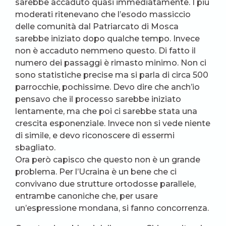
sarebbe accaduto quasi immediatamente. I più
moderati ritenevano che l’esodo massiccio
delle comunità dal Patriarcato di Mosca
sarebbe iniziato dopo qualche tempo. Invece
non è accaduto nemmeno questo. Di fatto il
numero dei passaggi è rimasto minimo. Non ci
sono statistiche precise ma si parla di circa 500
parrocchie, pochissime. Devo dire che anch’io
pensavo che il processo sarebbe iniziato
lentamente, ma che poi ci sarebbe stata una
crescita esponenziale. Invece non si vede niente
di simile, e devo riconoscere di essermi
sbagliato.
Ora però capisco che questo non è un grande
problema. Per l’Ucraina è un bene che ci
convivano due strutture ortodosse parallele,
entrambe canoniche che, per usare
un’espressione mondana, si fanno concorrenza.