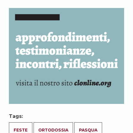
Tags:
FESTE
ORTODOSSIA
PASQUA