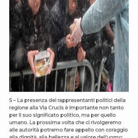
5 – La presenza dei rappresentanti politici della
regione alla Via Crucis è importante non tanto
per il suo significato politico, ma per quello
umano. La prossima volta che ci rivolgeremo
alle autorità potremo fare appello con coraggio
alla dignità, alla bellezza e al valore dell’uomo;