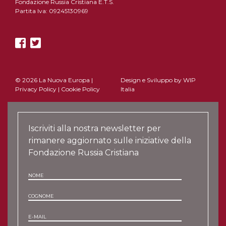
Fondazione Russia Cristiana E.T.S.
Partita Iva: 09245130969
© 2026 La Nuova Europa |
Design e Sviluppo by
WIP
Privacy Policy
|
Cookie Policy
Italia
Iscriviti alla nostra newsletter per
rimanere aggiornato sulle iniziative della
Fondazione Russia Cristiana
NOME
COGNOME
E-MAIL