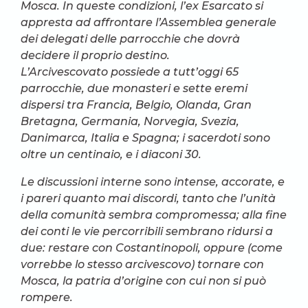
Mosca. In queste condizioni, l’ex Esarcato si
appresta ad affrontare l’Assemblea generale
dei delegati delle parrocchie che dovrà
decidere il proprio destino.
L’Arcivescovato possiede a tutt’oggi 65
parrocchie, due monasteri e sette eremi
dispersi tra Francia, Belgio, Olanda, Gran
Bretagna, Germania, Norvegia, Svezia,
Danimarca, Italia e Spagna; i sacerdoti sono
oltre un centinaio, e i diaconi 30.
Le discussioni interne sono intense, accorate, e
i pareri quanto mai discordi, tanto che l’unità
della comunità sembra compromessa; alla fine
dei conti le vie percorribili sembrano ridursi a
due: restare con Costantinopoli, oppure (come
vorrebbe lo stesso arcivescovo) tornare con
Mosca, la patria d’origine con cui non si può
rompere.