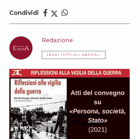
Condividi
Redazione
LEGGI TUTTI GLI ARTICOLI