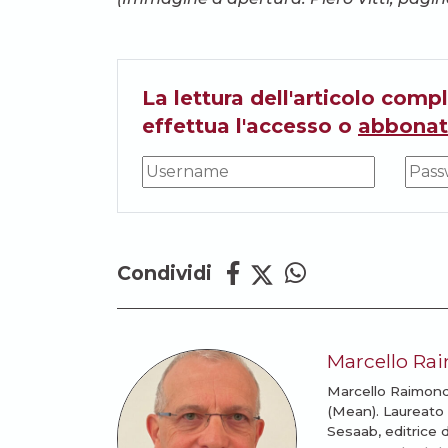
La lettura dell'articolo compl
effettua l'accesso o
abbonat
Condividi
Marcello Ra
Marcello Raimond
(Mean). Laureato i
Sesaab, editrice 