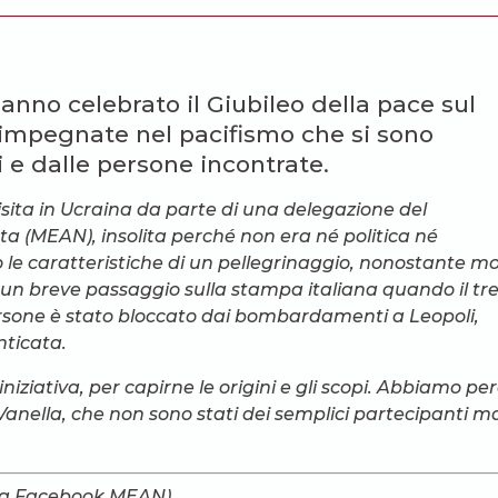
hanno celebrato il Giubileo della pace sul
 impegnate nel pacifismo che si sono
i e dalle persone incontrate.
 visita in Ucraina da parte di una delegazione del
 (MEAN), insolita perché non era né politica né
le caratteristiche di un pellegrinaggio, nonostante mo
 un breve passaggio sulla stampa italiana quando il tr
persone è stato bloccato dai bombardamenti a Leopoli,
nticata.
iziativa, per capirne le origini e gli scopi. Abbiamo per
anella, che non sono stati dei semplici partecipanti m
ina Facebook MEAN).