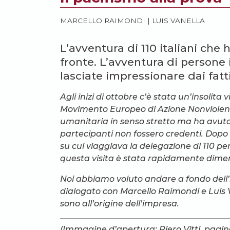
MARCELLO RAIMONDI
|
LUIS VANELLA
L’avventura di 110 italiani che 
fronte. L’avventura di persone
lasciate impressionare dai fatt
Agli inizi di ottobre c’è stata un’insolita
Movimento Europeo di Azione Nonviolenta
umanitaria in senso stretto ma ha avuto 
partecipanti non fossero credenti. Dopo
su cui viaggiava la delegazione di 110 
questa visita è stata rapidamente dime
Noi abbiamo voluto andare a fondo dell’in
dialogato con Marcello Raimondi e Luis V
sono all’origine dell’impresa.
(Immagine d’apertura: Piero Vitti, pag