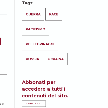
Tags:
GUERRA
PACE
PACIFISMO
PELLEGRINAGGI
RUSSIA
UCRAINA
Abbonati per
accedere a tutti i
contenuti del sito.
a
a e
ABBONATI