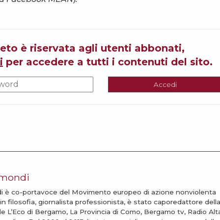
eto è riservata agli utenti abbonati,
i
per accedere a tutti i contenuti del sito.
Accedi
imondi
i è co-portavoce del Movimento europeo di azione nonviolenta
n filosofia, giornalista professionista, è stato caporedattore dell
de L’Eco di Bergamo, La Provincia di Como, Bergamo tv, Radio Alt