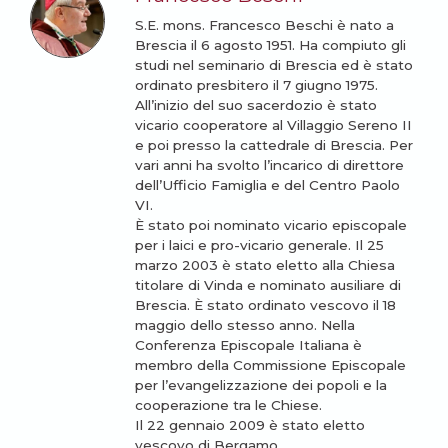
S.E. mons. Francesco Beschi è nato a
Brescia il 6 agosto 1951. Ha compiuto gli
studi nel seminario di Brescia ed è stato
ordinato presbitero il 7 giugno 1975.
All’inizio del suo sacerdozio è stato
vicario cooperatore al Villaggio Sereno II
e poi presso la cattedrale di Brescia. Per
vari anni ha svolto l’incarico di direttore
dell’Ufficio Famiglia e del Centro Paolo
VI.
È stato poi nominato vicario episcopale
per i laici e pro-vicario generale. Il 25
marzo 2003 è stato eletto alla Chiesa
titolare di Vinda e nominato ausiliare di
Brescia. È stato ordinato vescovo il 18
maggio dello stesso anno. Nella
Conferenza Episcopale Italiana è
membro della Commissione Episcopale
per l’evangelizzazione dei popoli e la
cooperazione tra le Chiese.
Il 22 gennaio 2009 è stato eletto
vescovo di Bergamo.