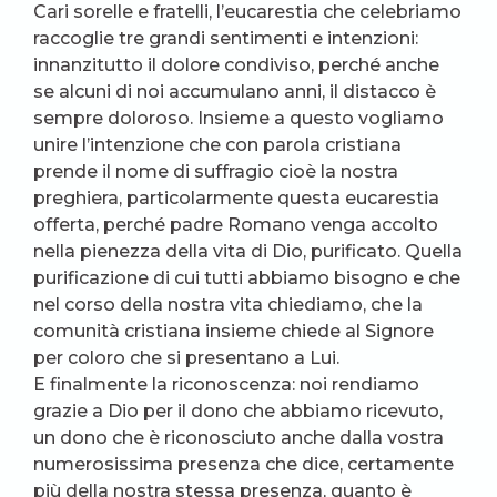
Cari sorelle e fratelli, l’eucarestia che celebriamo
raccoglie tre grandi sentimenti e intenzioni:
innanzitutto il dolore condiviso, perché anche
se alcuni di noi accumulano anni, il distacco è
sempre doloroso. Insieme a questo vogliamo
unire l’intenzione che con parola cristiana
prende il nome di suffragio cioè la nostra
preghiera, particolarmente questa eucarestia
offerta, perché padre Romano venga accolto
nella pienezza della vita di Dio, purificato. Quella
purificazione di cui tutti abbiamo bisogno e che
nel corso della nostra vita chiediamo, che la
comunità cristiana insieme chiede al Signore
per coloro che si presentano a Lui.
E finalmente la riconoscenza: noi rendiamo
grazie a Dio per il dono che abbiamo ricevuto,
un dono che è riconosciuto anche dalla vostra
numerosissima presenza che dice, certamente
più della nostra stessa presenza, quanto è