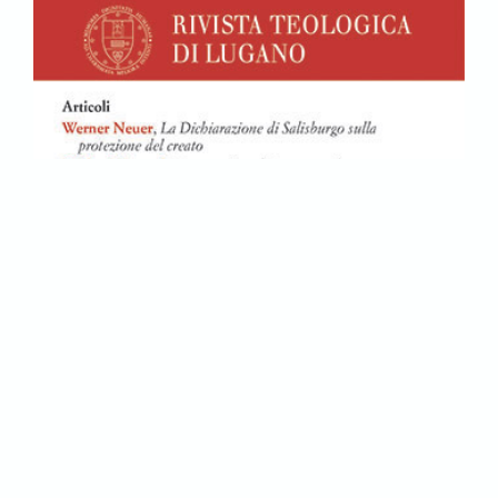
Tags:
RUSSIA CRISTIANA
SCALFI