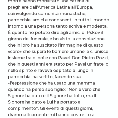
morte hanno mobilitato una catena di
preghiere dall’America Latina all’Europa,
coinvolgendo comunità monastiche,
parrocchie, amici e conoscenti in tutto il mondo
intorno a una persona tanto schiva e modesta.
È quanto ho potuto dire agli amici di Pskov il
giorno del funerale, e ho visto la consolazione
che in loro ha suscitato l’immagine di questo
«coro» che supera le barriere umane, e ci unisce
insieme tra di noi e con Pavel. Don Pietro Pozzi,
che in questi anni era stato per Pavel un fratello
nello spirito e l’aveva ospitato a lungo in
parrocchia, ha scritto, facendo sua
«l’espressione che ha usato una mamma
quando ha perso suo figlio: “Non è vero che il
Signore ha dato e il Signore ha tolto, ma il
Signore ha dato e Lui ha portato a
compimento”. Gli eventi di questi giorni,
drammaticamente mi hanno costretto a