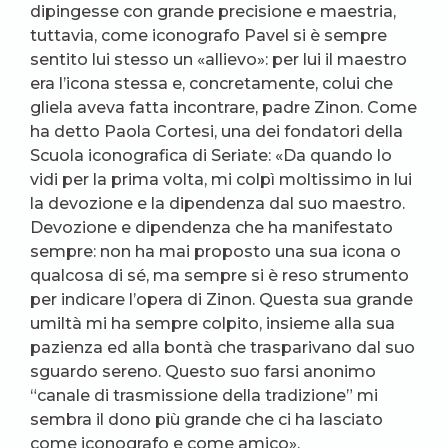
dipingesse con grande precisione e maestria,
tuttavia, come iconografo Pavel si è sempre
sentito lui stesso un «allievo»: per lui il maestro
era l’icona stessa e, concretamente, colui che
gliela aveva fatta incontrare, padre Zinon. Come
ha detto Paola Cortesi, una dei fondatori della
Scuola iconografica di Seriate: «Da quando lo
vidi per la prima volta, mi colpì moltissimo in lui
la devozione e la dipendenza dal suo maestro.
Devozione e dipendenza che ha manifestato
sempre: non ha mai proposto una sua icona o
qualcosa di sé, ma sempre si è reso strumento
per indicare l’opera di Zinon. Questa sua grande
umiltà mi ha sempre colpito, insieme alla sua
pazienza ed alla bontà che trasparivano dal suo
sguardo sereno. Questo suo farsi anonimo
“canale di trasmissione della tradizione” mi
sembra il dono più grande che ci ha lasciato
come iconografo e come amico».