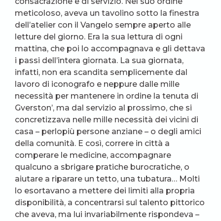
consacrazione e di servizio. Nel suo ordine
meticoloso, aveva un tavolino sotto la finestra
dell’atelier con il Vangelo sempre aperto alle
letture del giorno. Era la sua lettura di ogni
mattina, che poi lo accompagnava e gli dettava
i passi dell’intera giornata. La sua giornata,
infatti, non era scandita semplicemente dal
lavoro di iconografo e neppure dalle mille
necessità per mantenere in ordine la tenuta di
Gverston’, ma dal servizio al prossimo, che si
concretizzava nelle mille necessità dei vicini di
casa – perlopiù persone anziane – o degli amici
della comunità. E così, correre in città a
comperare le medicine, accompagnare
qualcuno a sbrigare pratiche burocratiche, o
aiutare a riparare un tetto, una tubatura… Molti
lo esortavano a mettere dei limiti alla propria
disponibilità, a concentrarsi sul talento pittorico
che aveva, ma lui invariabilmente rispondeva –