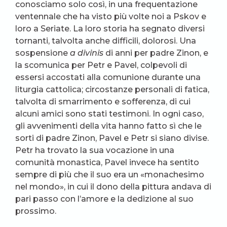
conosciamo solo così, in una frequentazione
ventennale che ha visto più volte noi a Pskov e
loro a Seriate. La loro storia ha segnato diversi
tornanti, talvolta anche difficili, dolorosi. Una
sospensione
a divinis
di anni per padre Zinon, e
la scomunica per Petr e Pavel, colpevoli di
essersi accostati alla comunione durante una
liturgia cattolica; circostanze personali di fatica,
talvolta di smarrimento e sofferenza, di cui
alcuni amici sono stati testimoni. In ogni caso,
gli avvenimenti della vita hanno fatto sì che le
sorti di padre Zinon, Pavel e Petr si siano divise.
Petr ha trovato la sua vocazione in una
comunità monastica, Pavel invece ha sentito
sempre di più che il suo era un «monachesimo
nel mondo», in cui il dono della pittura andava di
pari passo con l’amore e la dedizione al suo
prossimo.