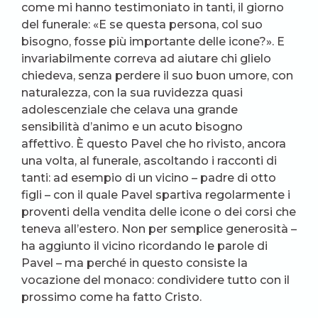
come mi hanno testimoniato in tanti, il giorno
del funerale: «E se questa persona, col suo
bisogno, fosse più importante delle icone?». E
invariabilmente correva ad aiutare chi glielo
chiedeva, senza perdere il suo buon umore, con
naturalezza, con la sua ruvidezza quasi
adolescenziale che celava una grande
sensibilità d’animo e un acuto bisogno
affettivo. È questo Pavel che ho rivisto, ancora
una volta, al funerale, ascoltando i racconti di
tanti: ad esempio di un vicino – padre di otto
figli – con il quale Pavel spartiva regolarmente i
proventi della vendita delle icone o dei corsi che
teneva all’estero. Non per semplice generosità –
ha aggiunto il vicino ricordando le parole di
Pavel – ma perché in questo consiste la
vocazione del monaco: condividere tutto con il
prossimo come ha fatto Cristo.