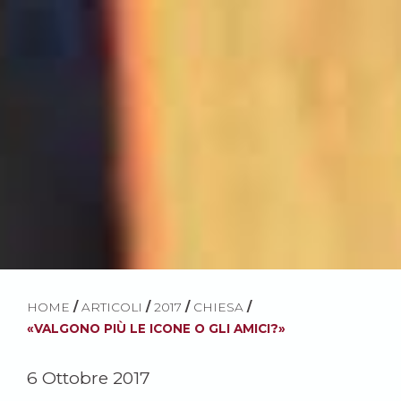
HOME
/
ARTICOLI
/
2017
/
CHIESA
/
«VALGONO PIÙ LE ICONE O GLI AMICI?»
6 Ottobre 2017