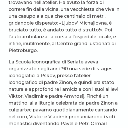
trovavano nell’atelier. Ha avuto la forza di
correre fin dalla vicina, una vecchietta che vive in
una casupola a qualche centinaio di metri,
gridandole disperato: «Ljubov’ Michajlovna, è
bruciato tutto, è andato tutto distrutto!». Poi
l’autoambulanza, la corsa all’ospedale locale, e
infine, inutilmente, al Centro grandi ustionati di
Pietroburgo.
La Scuola iconografica di Seriate aveva
organizzato negli anni ‘90 una serie di stages
iconografici a Pskov, presso l’atelier
iconografico di padre Zinon, e quindi era stato
naturale approfondire l’amicizia con i suoi allievi
Viktor, Vladimir e padre Amvrosij. Finché un
mattino, alla liturgia celebrata da padre Zinon a
cui partecipavamo quotidianamente cantando
nel coro, Viktor e Vladimir pronunciarono i voti
monastici diventando Pavel e Petr. Ormai li