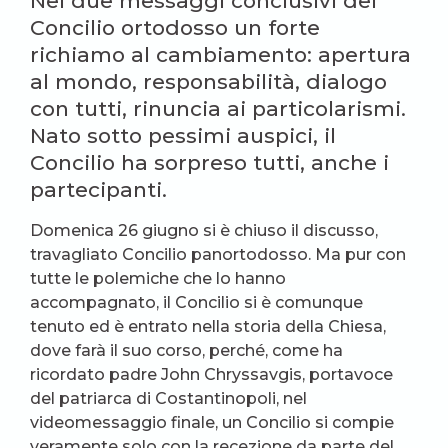
Nei due messaggi conclusivi del
Concilio ortodosso un forte
richiamo al cambiamento: apertura
al mondo, responsabilità, dialogo
con tutti, rinuncia ai particolarismi.
Nato sotto pessimi auspici, il
Concilio ha sorpreso tutti, anche i
partecipanti.
Domenica 26 giugno si è chiuso il discusso,
travagliato Concilio panortodosso. Ma pur con
tutte le polemiche che lo hanno
accompagnato, il Concilio si è comunque
tenuto ed è entrato nella storia della Chiesa,
dove farà il suo corso, perché, come ha
ricordato padre John Chryssavgis, portavoce
del patriarca di Costantinopoli, nel
videomessaggio finale, un Concilio si compie
veramente solo con la recezione da parte del