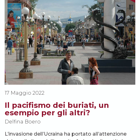
17 Maggio 2022
Il pacifismo dei buriati, un
esempio per gli altri?
Delfina Boero
L’invasione dell’Ucraina ha portato all’attenzione