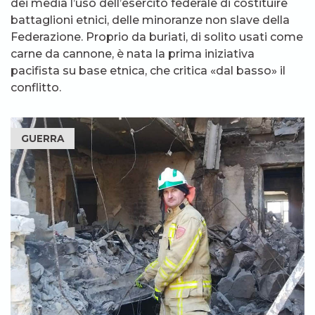
dei media l’uso dell’esercito federale di costituire
battaglioni etnici, delle minoranze non slave della
Federazione. Proprio da buriati, di solito usati come
carne da cannone, è nata la prima iniziativa
pacifista su base etnica, che critica «dal basso» il
conflitto.
GUERRA