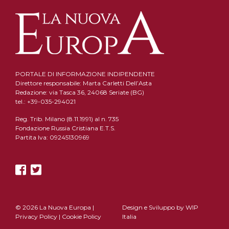
PORTALE DI INFORMAZIONE INDIPENDENTE
Direttore responsabile: Marta Carletti Dell’Asta
Redazione: via Tasca 36, 24068 Seriate (BG)
tel.: +39-035-294021
Reg. Trib. Milano (8.11.1991) al n. 735
Fondazione Russia Cristiana E.T.S.
Partita Iva: 09245130969
© 2026 La Nuova Europa |
Design e Sviluppo by
WIP
Privacy Policy
|
Cookie Policy
Italia