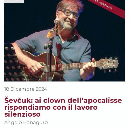
18 Dicembre 2024
Ševčuk: ai clown dell’apocalisse
rispondiamo con il lavoro
silenzioso
Angelo Bonaguro