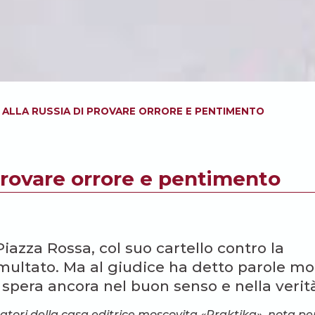
ALLA RUSSIA DI PROVARE ORRORE E PENTIMENTO
provare orrore e pentimento
Piazza Rossa, col suo cartello contro la
 multato. Ma al giudice ha detto parole mo
spera ancora nel buon senso e nella verit
tori della casa editrice moscovita «Praktika», nota pe