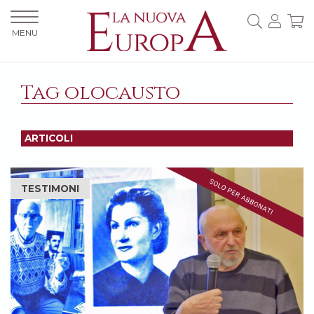
MENU
Tag olocausto
ARTICOLI
TESTIMONI