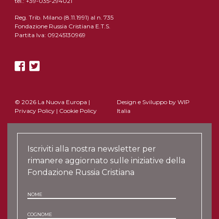
tel.: +39-035-294021
Reg. Trib. Milano (8.11.1991) al n. 735
Fondazione Russia Cristiana E.T.S.
Partita Iva: 09245130969
© 2026 La Nuova Europa |
Design e Sviluppo by
WIP
Privacy Policy
|
Cookie Policy
Italia
Iscriviti alla nostra newsletter per
rimanere aggiornato sulle iniziative della
Fondazione Russia Cristiana
NOME
COGNOME