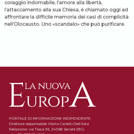
coraggio indomabile, l’amore alla libertà,
l’attaccamento alla sua Chiesa, è chiamato oggi ad
affrontare la difficile memoria dei casi di complicità
nell’Olocausto. Uno «scandalo» che può purificare.
PORTALE DI INFORMAZIONE INDIPENDENTE
Direttore responsabile: Marta Carletti Dell’Asta
Redazione: via Tasca 36, 24068 Seriate (BG)