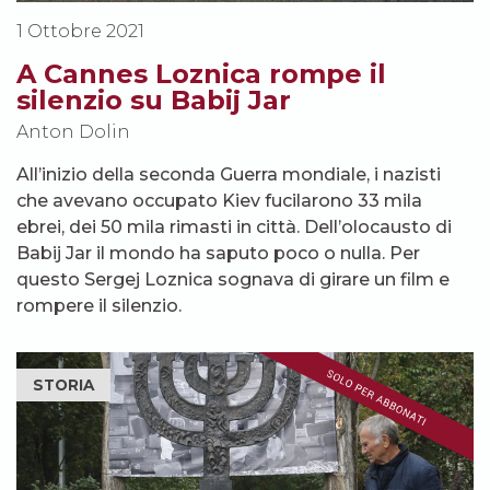
1 Ottobre 2021
A Cannes Loznica rompe il
silenzio su Babij Jar
Anton Dolin
All’inizio della seconda Guerra mondiale, i nazisti
che avevano occupato Kiev fucilarono 33 mila
ebrei, dei 50 mila rimasti in città. Dell’olocausto di
Babij Jar il mondo ha saputo poco o nulla. Per
questo Sergej Loznica sognava di girare un film e
rompere il silenzio.
STORIA