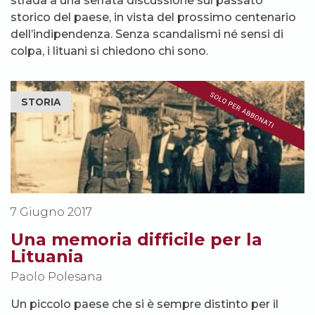
strada a una serrata discussione sul passato
storico del paese, in vista del prossimo centenario
dell’indipendenza. Senza scandalismi né sensi di
colpa, i lituani si chiedono chi sono.
STORIA
7 Giugno 2017
Una memoria difficile per la
Lituania
Paolo Polesana
Un piccolo paese che si è sempre distinto per il