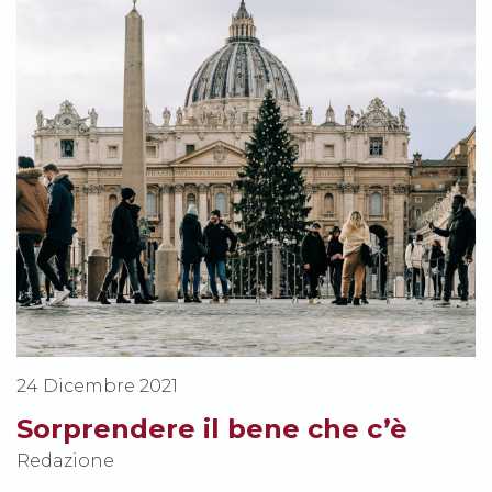
24 Dicembre 2021
Sorprendere il bene che c’è
Redazione