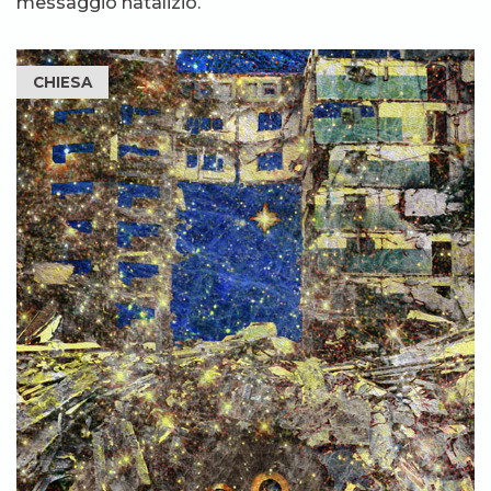
messaggio natalizio.
CHIESA