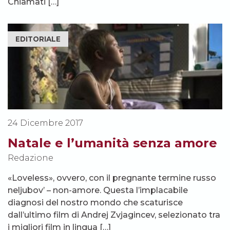
Chiamati […]
EDITORIALE
24 Dicembre 2017
Natale e l’umanità senza amore
Redazione
«Loveless», ovvero, con il pregnante termine russo
neljubov’ – non-amore. Questa l’implacabile
diagnosi del nostro mondo che scaturisce
dall’ultimo film di Andrej Zvjagincev, selezionato tra
i migliori film in lingua […]