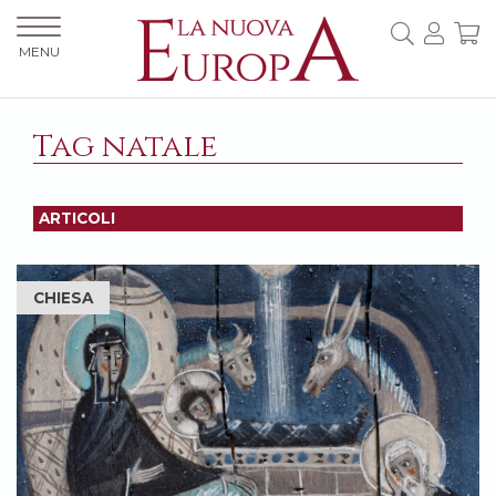
MENU
Tag natale
ARTICOLI
CHIESA