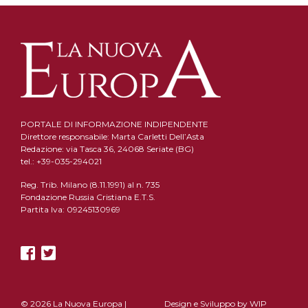
PORTALE DI INFORMAZIONE INDIPENDENTE
Direttore responsabile: Marta Carletti Dell’Asta
Redazione: via Tasca 36, 24068 Seriate (BG)
tel.: +39-035-294021
Reg. Trib. Milano (8.11.1991) al n. 735
Fondazione Russia Cristiana E.T.S.
Partita Iva: 09245130969
© 2026 La Nuova Europa |
Design e Sviluppo by
WIP