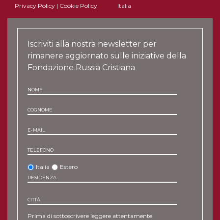
Privacy Policy
|
Cookie Policy
Italia
Iscriviti alla nostra newsletter per
rimanere aggiornato sulle iniziative della
Fondazione Russia Cristiana
NOME
COGNOME
E-MAIL
TELEFONO
Italia
Estero
RESIDENZA
CITTÀ
Prima di sottoscrivere leggere attentamente