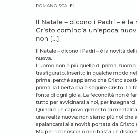
ROMANO SCALFI
Il Natale – dicono i Padri – è la
Cristo comincia un’epoca nuova
non […]
Il Natale – dicono i Padri – è la novità de
nuova.
L’uomo non è più quello di prima, l’uom
trasfigurato, inserito in qualche modo nel
prima, perché sappiamo che Cristo sostien
prima, la libertà ora è seguire Cristo. La 
fonte di ogni gioia. La fecondità non è fa
tutto per avvicinarsi a noi, per insegnarci 
Quindi è un capovolgimento di mentalità 
una realtà nuova: non siamo più noi che an
spalancarsi alla novità portata da Cristo 
Ma per riconoscerlo non basta un discorso