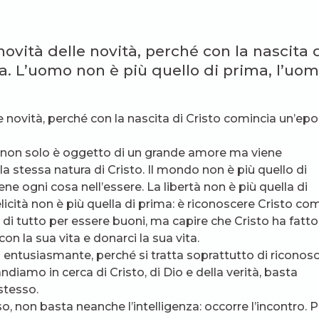
 novità delle novità, perché con la nascita 
. L’uomo non è più quello di prima, l’uo
lle novità, perché con la nascita di Cristo comincia un’ep
o non solo è oggetto di un grande amore ma viene
la stessa natura di Cristo. Il mondo non è più quello di
e ogni cosa nell’essere. La libertà non è più quella di
felicità non è più quella di prima: è riconoscere Cristo co
r di tutto per essere buoni, ma capire che Cristo ha fatto
con la sua vita e donarci la sua vita.
entusiasmante, perché si tratta soprattutto di riconos
diamo in cerca di Cristo, di Dio e della verità, basta
stesso.
, non basta neanche l’intelligenza: occorre l’incontro. P