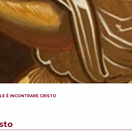
LE È INCONTRARE CRISTO
sto