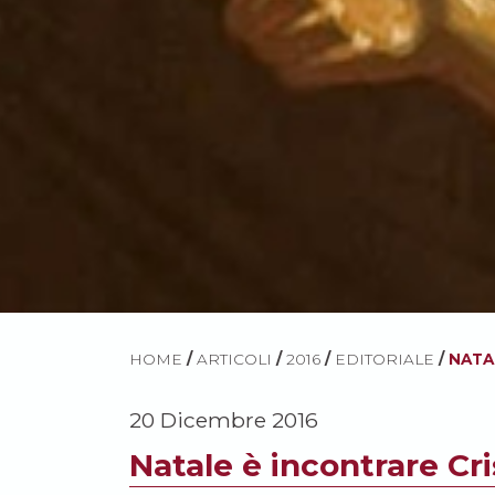
HOME
/
ARTICOLI
/
2016
/
EDITORIALE
/
NATA
20 Dicembre 2016
Natale è incontrare Cri