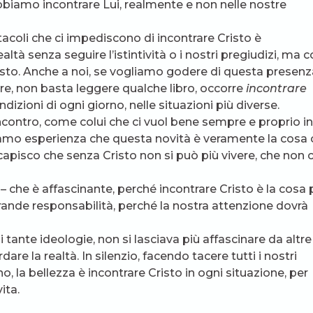
bbiamo incontrare Lui, realmente e non nelle nostre
acoli che ci impediscono di incontrare Cristo è
tà senza seguire l’istintività o i nostri pregiudizi, ma c
isto. Anche a noi, se vogliamo godere di questa presenz
re, non basta leggere qualche libro, occorre
incontrare
ondizioni di ogni giorno, nelle situazioni più diverse.
ncontro, come colui che ci vuol bene sempre e proprio in
cciamo esperienza che questa novità è veramente la cosa
apisco che senza Cristo non si può più vivere, che non c
 che è affascinante, perché incontrare Cristo è la cosa 
rande responsabilità, perché la nostra attenzione dovrà
tante ideologie, non si lasciava più affascinare da altre
e la realtà. In silenzio, facendo tacere tutti i nostri
o, la bellezza è incontrare Cristo in ogni situazione, per
ita.