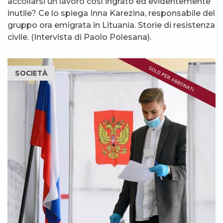
accollarsi un lavoro così ingrato ed evidentemente
inutile? Ce lo spiega Inna Karezina, responsabile del
gruppo ora emigrata in Lituania. Storie di resistenza
civile. (Intervista di Paolo Polesana).
SOCIETÀ