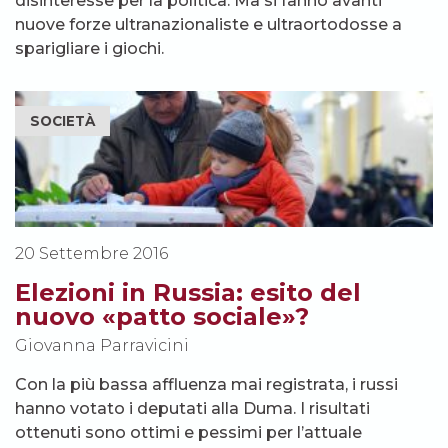
disinteresse per la politica. Ma si fanno avanti
nuove forze ultranazionaliste e ultraortodosse a
sparigliare i giochi.
SOCIETÀ
20 Settembre 2016
Elezioni in Russia: esito del
nuovo «patto sociale»?
Giovanna Parravicini
Con la più bassa affluenza mai registrata, i russi
hanno votato i deputati alla Duma. I risultati
ottenuti sono ottimi e pessimi per l’attuale