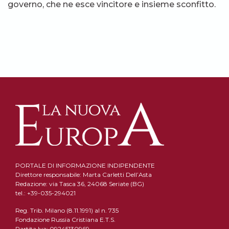
governo, che ne esce vincitore e insieme sconfitto.
PORTALE DI INFORMAZIONE INDIPENDENTE
Direttore responsabile: Marta Carletti Dell’Asta
Redazione: via Tasca 36, 24068 Seriate (BG)
tel.: +39-035-294021
Reg. Trib. Milano (8.11.1991) al n. 735
Fondazione Russia Cristiana E.T.S.
Partita Iva: 09245130969