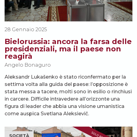
28 Gennaio 2025
Bielorussia: ancora la farsa delle
presidenziali, ma il paese non
reagirà
Angelo Bonaguro
Aleksandr Lukašenko è stato riconfermato per la
settima volta alla guida del paese: l’opposizione è
stata messa a tacere, molti sono in esilio o rinchiusi
in carcere. Difficile intravedere all’orizzonte una
figura di leader che abbia una visione umanistica
come auspica Svetlana Aleksievič.
SOCIETÀ