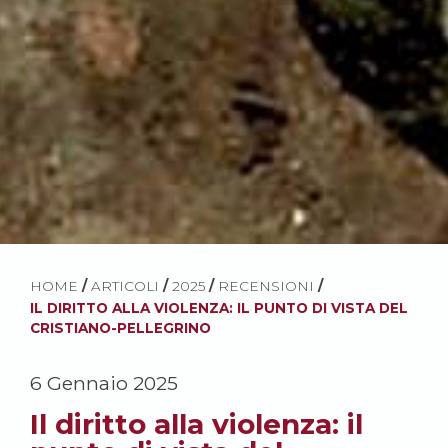
HOME
/
ARTICOLI
/
2025
/
RECENSIONI
/
IL DIRITTO ALLA VIOLENZA: IL PUNTO DI VISTA DEL
CRISTIANO-PELLEGRINO
6 Gennaio 2025
Il diritto alla violenza: il