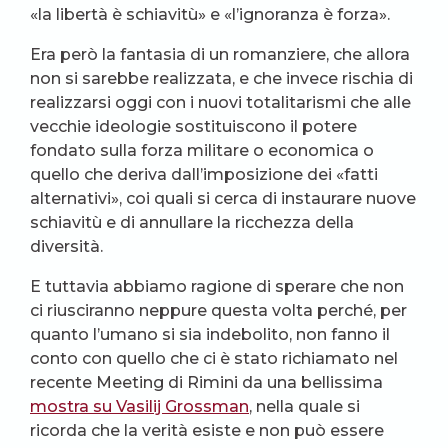
«la libertà è schiavitù» e «l’ignoranza è forza».
Era però la fantasia di un romanziere, che allora
non si sarebbe realizzata, e che invece rischia di
realizzarsi oggi con i nuovi totalitarismi che alle
vecchie ideologie sostituiscono il potere
fondato sulla forza militare o economica o
quello che deriva dall’imposizione dei «fatti
alternativi», coi quali si cerca di instaurare nuove
schiavitù e di annullare la ricchezza della
diversità.
E tuttavia abbiamo ragione di sperare che non
ci riusciranno neppure questa volta perché, per
quanto l’umano si sia indebolito, non fanno il
conto con quello che ci è stato richiamato nel
recente Meeting di Rimini da una bellissima
mostra su Vasilij Grossman
, nella quale si
ricorda che la verità esiste e non può essere