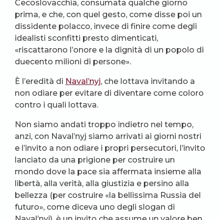
Cecoslovacchia, consumata qualche giorno
prima, e che, con quel gesto, come disse poi un
dissidente polacco, invece di finire come degli
idealisti sconfitti presto dimenticati,
«riscattarono l’onore e la dignità di un popolo di
duecento milioni di persone».
È l’eredità di
Naval’nyj
, che lottava invitando a
non odiare per evitare di diventare come coloro
contro i quali lottava.
Non siamo andati troppo indietro nel tempo,
anzi, con Naval’nyj siamo arrivati ai giorni nostri
e l’invito a non odiare i propri persecutori, l’invito
lanciato da una prigione per costruire un
mondo dove la pace sia affermata insieme alla
libertà, alla verità, alla giustizia e persino alla
bellezza (per costruire «la bellissima Russia del
futuro», come diceva uno degli slogan di
Naval’nyj), è un invito che assume un valore ben