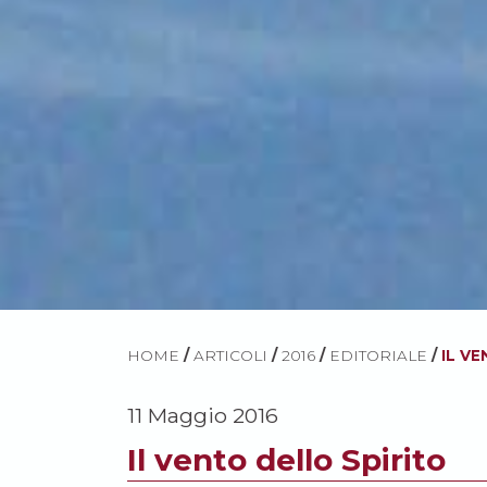
HOME
/
ARTICOLI
/
2016
/
EDITORIALE
/
IL V
11 Maggio 2016
Il vento dello Spirito