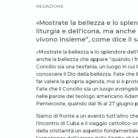
REDAZIONE
«Mostrate la bellezza e lo sple
liturgia e dell’icona, ma anche 
vivono insieme”, come dice il s
«Mostrate la bellezza e lo splendore dell’
anche la bellezza che appare “quando i fra
Concilio sia una teofania, un luogo in cui
conoscere il Dio della bellezza. Fate che 
far valere la propria agenda, ma si è prot
Fate che il Concilio sia un luogo
evangeli
nelle parole del teologo americano Adam 
Pentecoste, quando dal 16 al 27 giugno pr
Siamo di fronte a un evento tutt’altro che
l’incontro di Cuba e il viaggio cattolico-
della cristianità un aspetto fondamentale 