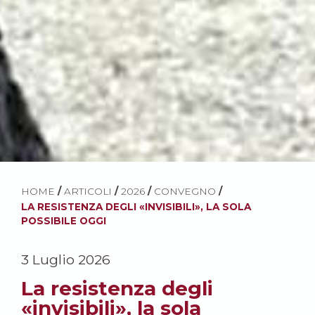
HOME
/
ARTICOLI
/
2026
/
CONVEGNO
/
LA RESISTENZA DEGLI «INVISIBILI», LA SOLA
POSSIBILE OGGI
3 Luglio 2026
La resistenza degli
«invisibili», la sola