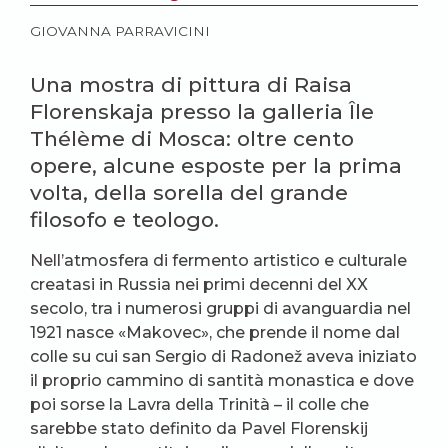
GIOVANNA PARRAVICINI
Una mostra di pittura di Raisa
Florenskaja presso la galleria Île
Thélème di Mosca: oltre cento
opere, alcune esposte per la prima
volta, della sorella del grande
filosofo e teologo.
Nell’atmosfera di fermento artistico e culturale
creatasi in Russia nei primi decenni del XX
secolo, tra i numerosi gruppi di avanguardia nel
1921 nasce «Makovec», che prende il nome dal
colle su cui san Sergio di Radonež aveva iniziato
il proprio cammino di santità monastica e dove
poi sorse la Lavra della Trinità – il colle che
sarebbe stato definito da Pavel Florenskij