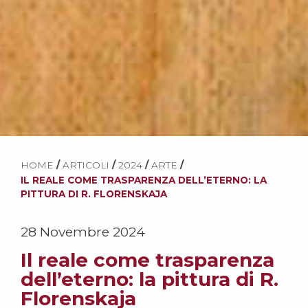
HOME
/
ARTICOLI
/
2024
/
ARTE
/
IL REALE COME TRASPARENZA DELL’ETERNO: LA
PITTURA DI R. FLORENSKAJA
28 Novembre 2024
Il reale come trasparenza
dell’eterno: la pittura di R.
Florenskaja