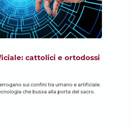
ficiale: cattolici e ortodossi
terrogano sui confini tra umano e artificiale.
ecnologia che bussa alla porta del sacro.