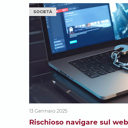
SOCIETÀ
13 Gennaio 2025
Rischioso navigare sul we