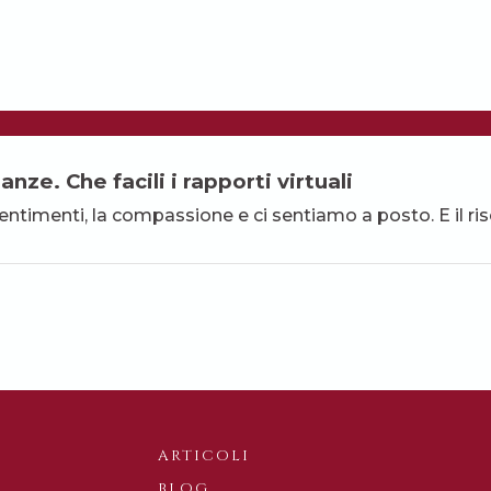
nze. Che facili i rapporti virtuali
ntimenti, la compassione e ci sentiamo a posto. E il ris
ARTICOLI
BLOG