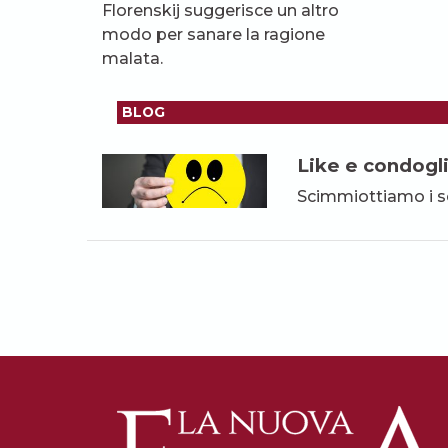
Florenskij suggerisce un altro
modo per sanare la ragione
malata.
BLOG
Like e condoglia
Scimmiottiamo i se