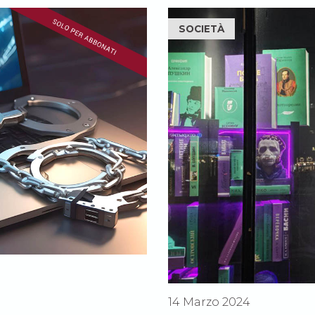
SOCIETÀ
b
14 Marzo 2024