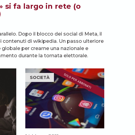
si fa largo in rete (o
)
llelo. Dopo il blocco dei social di Meta, il
i contenuti di wikipedia. Un passo ulteriore
te globale per crearne una nazionale e
amento durante la tornata elettorale.
SOCIETÀ