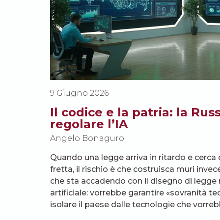
9 Giugno 2026
Il codice e la patria: la Rus
regolare l’IA
Angelo Bonaguro
Quando una legge arriva in ritardo e cerca 
fretta, il rischio è che costruisca muri inv
che sta accadendo con il disegno di legge r
artificiale: vorrebbe garantire «sovranità te
isolare il paese dalle tecnologie che vorr