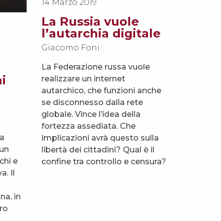
14 Marzo 2019
La Russia vuole
l’autarchia digitale
Giacomo Foni
La Federazione russa vuole
i
realizzare un internet
autarchico, che funzioni anche
se disconnesso dalla rete
globale. Vince l’idea della
fortezza assediata. Che
a
implicazioni avrà questo sulla
un
libertà dei cittadini? Qual è il
chi e
confine tra controllo e censura?
. Il
na, in
ro