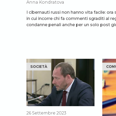
Anna Kondratova
I cibernauti russi non hanno vita facile: ora
in cui incorre chi fa commenti sgraditi al r
condanne penali anche per un solo post gi
SOCIETÀ
CON
26 Settembre 2023