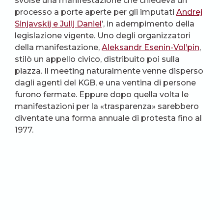
svolse una manifestazione che chiedeva un
processo a porte aperte per gli imputati
Andrej
Sinjavskij e Julij Daniel
’, in adempimento della
legislazione vigente. Uno degli organizzatori
della manifestazione,
Aleksandr Esenin-Vol’pin
,
stilò un appello civico, distribuito poi sulla
piazza. Il meeting naturalmente venne disperso
dagli agenti del KGB, e una ventina di persone
furono fermate. Eppure dopo quella volta le
manifestazioni per la «trasparenza» sarebbero
diventate una forma annuale di protesta fino al
1977.