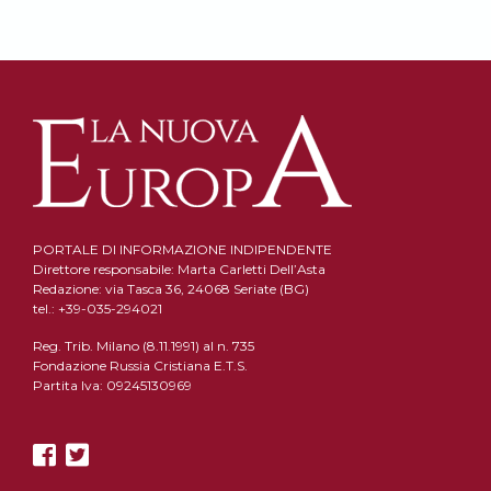
PORTALE DI INFORMAZIONE INDIPENDENTE
Direttore responsabile: Marta Carletti Dell’Asta
Redazione: via Tasca 36, 24068 Seriate (BG)
tel.: +39-035-294021
Reg. Trib. Milano (8.11.1991) al n. 735
Fondazione Russia Cristiana E.T.S.
Partita Iva: 09245130969