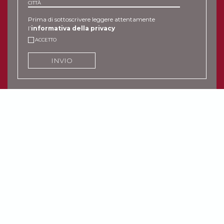
CITTÀ
Prima di sottoscrivere leggere attentamente
l’
informativa della privacy
ACCETTO
INVIO