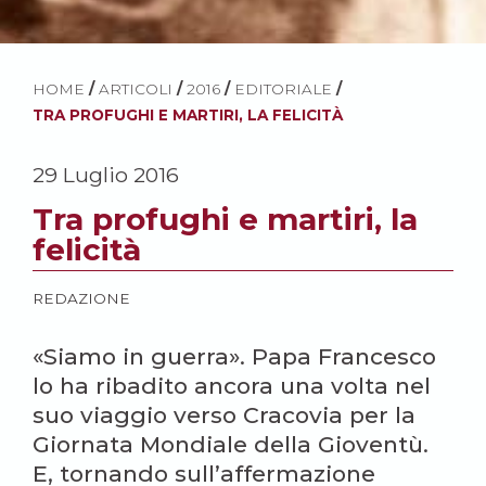
HOME
/
ARTICOLI
/
2016
/
EDITORIALE
/
TRA PROFUGHI E MARTIRI, LA FELICITÀ
29 Luglio 2016
Tra profughi e martiri, la
felicità
REDAZIONE
«Siamo in guerra». Papa Francesco
lo ha ribadito ancora una volta nel
suo viaggio verso Cracovia per la
Giornata Mondiale della Gioventù.
E, tornando sull’affermazione