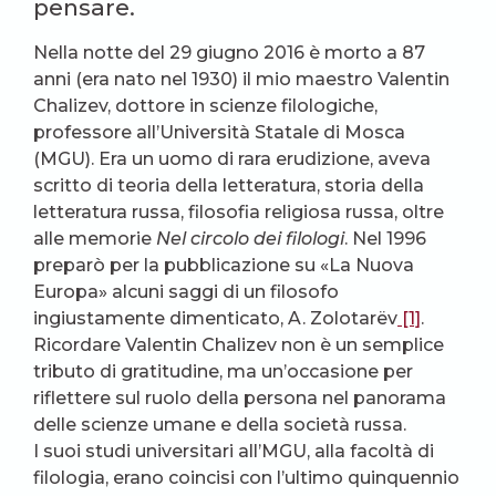
pensare.
Nella notte del 29 giugno 2016 è morto a 87
anni (era nato nel 1930) il mio maestro Valentin
Chalizev, dottore in scienze filologiche,
professore all’Università Statale di Mosca
(MGU). Era un uomo di rara erudizione, aveva
scritto di teoria della letteratura, storia della
letteratura russa, filosofia religiosa russa, oltre
alle memorie
Nel circolo dei filologi
. Nel 1996
preparò per la pubblicazione su «La Nuova
Europa» alcuni saggi di un filosofo
ingiustamente dimenticato, A. Zolotarëv
[1]
.
Ricordare Valentin Chalizev non è un semplice
tributo di gratitudine, ma un’occasione per
riflettere sul ruolo della persona nel panorama
delle scienze umane e della società russa.
I suoi studi universitari all’MGU, alla facoltà di
filologia, erano coincisi con l’ultimo quinquennio