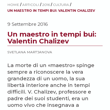
HOME
/
ARTICOLI
/
2016
/
CULTURA
/
UN MAESTRO IN TEMPI BUI: VALENTIN CHALIZEV
9 Settembre 2016
Un maestro in tempi bui:
Valentin Chalizev
SVETLANA MART'JANOVA
La morte di un «maestro» spinge
sempre a riconoscere la vera
grandezza di un uomo, la sua
libertà interiore anche in tempi
difficili. V. Chalizev, professore e
padre dei suoi studenti, era un
uomo vivo che insegnava a