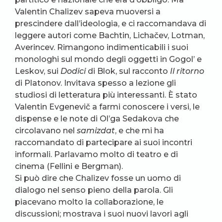
Valentin Chalizev sapeva muoversi a
prescindere dall’ideologia, e ci raccomandava di
leggere autori come Bachtin, Lichačev, Lotman,
Averincev. Rimangono indimenticabili i suoi
monologhi sul mondo degli oggetti in Gogol’ e
Leskov, sui
Dodici
di Blok, sul racconto
Il ritorno
di Platonov. Invitava spesso a lezione gli
studiosi di letteratura più interessanti. È stato
Valentin Evgenevič a farmi conoscere i versi, le
dispense e le note di Ol’ga Sedakova che
circolavano nel
samizdat
, e che mi ha
raccomandato di partecipare ai suoi incontri
informali. Parlavamo molto di teatro e di
cinema (Fellini e Bergman).
Si può dire che Chalizev fosse un uomo di
dialogo nel senso pieno della parola. Gli
piacevano molto la collaborazione, le
discussioni; mostrava i suoi nuovi lavori agli