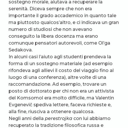
sostegno morale, aiutava a recuperare la
serenità. Diceva sempre che non era
importante il grado accademico in quanto tale
ma piuttosto qualcos’altro, e ci indicava un gran
numero di studiosi che non avevano
conseguito la libera docenza ma erano
comunque pensatori autorevoli, come Ol’ga
Sedakova.
In alcuni casi l’aiuto agli studenti prendeva la
forma di un sostegno materiale (ad esempio
rifondeva agli allievi il costo del viaggio fino al
luogo di una conferenza), altre volte di una
raccomandazione. Ad esempio, trovare un
posto di dottorato per chi non era un attivista
del Komsomol era molto difficile, ma Valentin
Evgenevič spediva lettere, faceva richieste e,
alla fine, riusciva a ottenere qualcosa.
Negli anni della
perestrojka
con lui abbiamo
recuperato la tradizione filosofica russa e