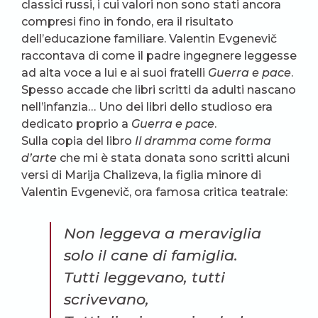
classici russi, i cui valori non sono stati ancora
compresi fino in fondo, era il risultato
dell’educazione familiare. Valentin Evgenevič
raccontava di come il padre ingegnere leggesse
ad alta voce a lui e ai suoi fratelli
Guerra e pace
.
Spesso accade che libri scritti da adulti nascano
nell’infanzia… Uno dei libri dello studioso era
dedicato proprio a
Guerra e pace
.
Sulla copia del libro
Il dramma come forma
d’arte
che mi è stata donata sono scritti alcuni
versi di Marija Chalizeva, la figlia minore di
Valentin Evgenevič, ora famosa critica teatrale:
Non leggeva a meraviglia
solo il cane di famiglia.
Tutti leggevano, tutti
scrivevano,