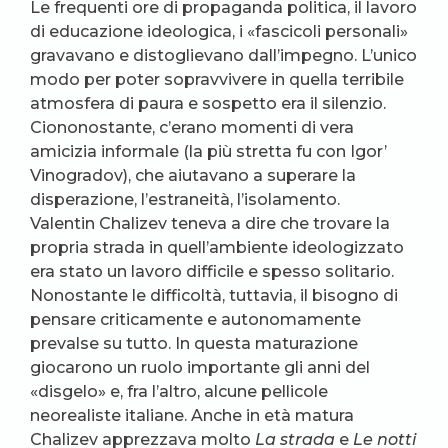
Le frequenti ore di propaganda politica, il lavoro
di educazione ideologica, i «fascicoli personali»
gravavano e distoglievano dall’impegno. L’unico
modo per poter sopravvivere in quella terribile
atmosfera di paura e sospetto era il silenzio.
Ciononostante, c’erano momenti di vera
amicizia informale (la più stretta fu con Igor’
Vinogradov), che aiutavano a superare la
disperazione, l’estraneità, l’isolamento.
Valentin Chalizev teneva a dire che trovare la
propria strada in quell’ambiente ideologizzato
era stato un lavoro difficile e spesso solitario.
Nonostante le difficoltà, tuttavia, il bisogno di
pensare criticamente e autonomamente
prevalse su tutto. In questa maturazione
giocarono un ruolo importante gli anni del
«disgelo» e, fra l’altro, alcune pellicole
neorealiste italiane. Anche in età matura
Chalizev apprezzava molto
La strada
e
Le notti