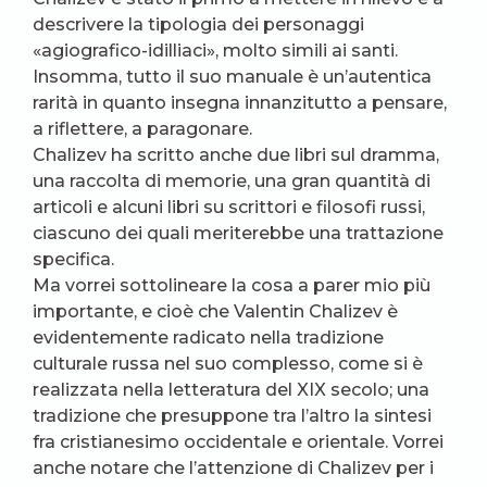
descrivere la tipologia dei personaggi
«agiografico-idilliaci», molto simili ai santi.
Insomma, tutto il suo manuale è un’autentica
rarità in quanto insegna innanzitutto a pensare,
a riflettere, a paragonare.
Chalizev ha scritto anche due libri sul dramma,
una raccolta di memorie, una gran quantità di
articoli e alcuni libri su scrittori e filosofi russi,
ciascuno dei quali meriterebbe una trattazione
specifica.
Ma vorrei sottolineare la cosa a parer mio più
importante, e cioè che Valentin Chalizev è
evidentemente radicato nella tradizione
culturale russa nel suo complesso, come si è
realizzata nella letteratura del XIX secolo; una
tradizione che presuppone tra l’altro la sintesi
fra cristianesimo occidentale e orientale. Vorrei
anche notare che l’attenzione di Chalizev per i