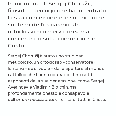
In memoria di Sergej Choružij,
filosofo e teologo che ha incentrato
la sua concezione e le sue ricerche
sui temi dell’esicasmo. Un
ortodosso «conservatore» ma
concentrato sulla comunione in
Cristo.
Sergej Choružij è stato uno studioso
meticoloso, un ortodosso «conservatore»,
lontano – se si vuole – dalle aperture al mondo
cattolico che hanno contraddistinto altri
esponenti della sua generazione, come Sergej
Averincev e Vladimir Bibichin, ma
profondamente onesto e consapevole
dell’
unum necessarium
, l’unità di tutti in Cristo.