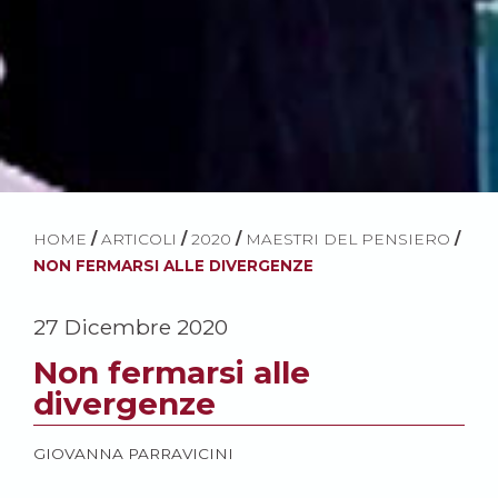
HOME
/
ARTICOLI
/
2020
/
MAESTRI DEL PENSIERO
/
NON FERMARSI ALLE DIVERGENZE
27 Dicembre 2020
Non fermarsi alle
divergenze
GIOVANNA PARRAVICINI